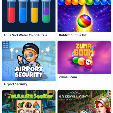
Aqua Sort Water Color Puzzle
Bublix: Bubble Hit
Zuma Boom
Airport Security