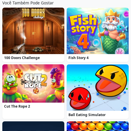
Você Também Pode Gostar
100 Doors Challenge
Fish Story 4
Cut The Rope 2
Ball Eating Simulator