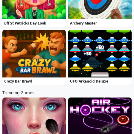
Bff St Patricks Day Look
Archery Master
Crazy Bar Brawl
UFO Arkanoid Deluxe
Trending Games