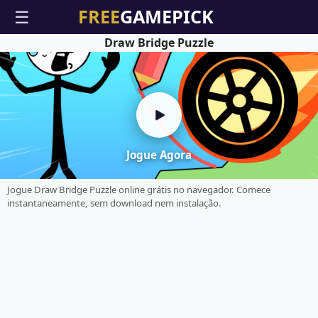
☰
Draw Bridge Puzzle
Jogue Agora
Jogue Draw Bridge Puzzle online grátis no navegador. Comece
instantaneamente, sem download nem instalação.