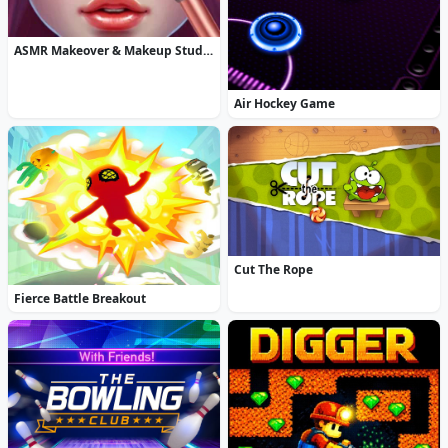
ASMR Makeover & Makeup Studio
Air Hockey Game
Cut The Rope
Fierce Battle Breakout