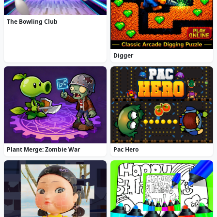
The Bowling Club
Digger
Plant Merge: Zombie War
Pac Hero