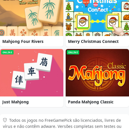
Mahjong Four Rivers
Merry Christmas Connect
ONLINE
ONLINE
Just Mahjong
Panda Mahjong Classic
Todos os jogos no FreeGamePick são licenciados, livres de
vírus e não contêm adware. Versões completas sem testes ou