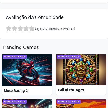
Avaliação da Comunidade
Seja o primeiro a avaliar!
Trending Games
DOWNLOAD PARA PC
DOWNLOAD PARA PC
Call of the Ages
Moto Racing 2
DOWNLOAD PARA PC
DOWNLOAD PARA PC