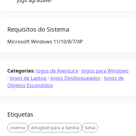
jogo agradável
Requisitos do Sistema
Microsoft Windows 11/10/8/7/XP
Categorias:
Jogos de Aventura
·
Jogos para Windows
·
Jogos de Laptop
·
Jogos Desbloqueados
·
Jogos de
Objetos Escondidos
Etiquetas
inverno
Amigável para a família
Selva