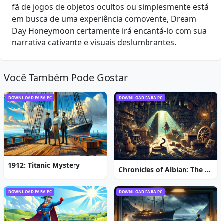
fã de jogos de objetos ocultos ou simplesmente está
em busca de uma experiência comovente, Dream
Day Honeymoon certamente irá encantá-lo com sua
narrativa cativante e visuais deslumbrantes.
Você Também Pode Gostar
DOWNLOAD PARA PC
DOWNLOAD PARA PC
1912: Titanic Mystery
Chronicles of Albian: The Magic Convention
DOWNLOAD PARA PC
DOWNLOAD PARA PC