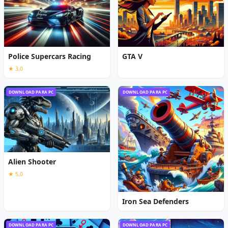
Police Supercars Racing
GTA V
★ 3,0
DOWNLOAD PARA PC
DOWNLOAD PARA PC
Alien Shooter
★ 5,0
Iron Sea Defenders
DOWNLOAD PARA PC
DOWNLOAD PARA PC