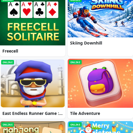
Skiing Downhill
Freecell
ONLINE
ONLINE
East Endless Runner Game : Prince Rash Adventure
Tile Adventure
ONLINE
ONLINE