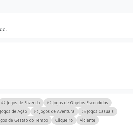
go.
as
de observação
Jogos de Fazenda
Jogos de Objetos Escondidos
competições amigáveis
Jogos de Ação
Jogos de Aventura
Jogos Casuais
ogos de Gestão do Tempo
Cliqueiro
Viciante