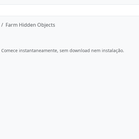
Farm Hidden Objects
Jogue Agora
r. Comece instantaneamente, sem download nem instalação.