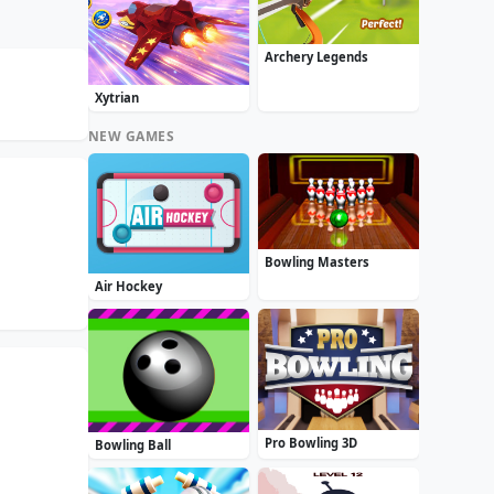
Archery Legends
Xytrian
NEW GAMES
Bowling Masters
Air Hockey
Pro Bowling 3D
Bowling Ball