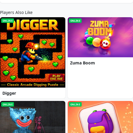
Players Also Like
ONLINE
ONLINE
Zuma Boom
Digger
ONLINE
ONLINE