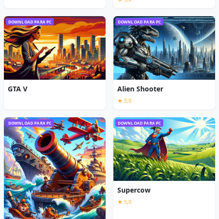
DOWNLOAD PARA PC
DOWNLOAD PARA PC
GTA V
Alien Shooter
★ 5,0
DOWNLOAD PARA PC
DOWNLOAD PARA PC
Supercow
★ 5,0