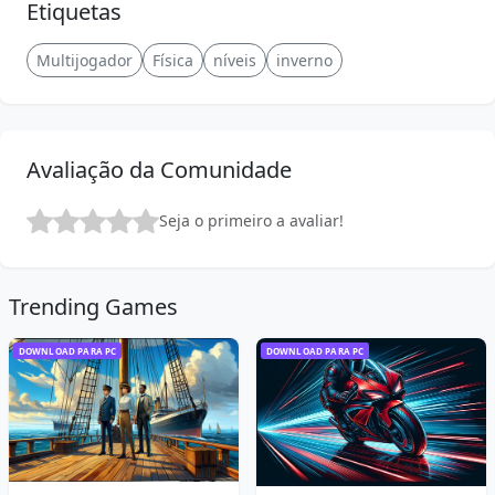
Etiquetas
Multijogador
Física
níveis
inverno
Avaliação da Comunidade
Seja o primeiro a avaliar!
Trending Games
DOWNLOAD PARA PC
DOWNLOAD PARA PC