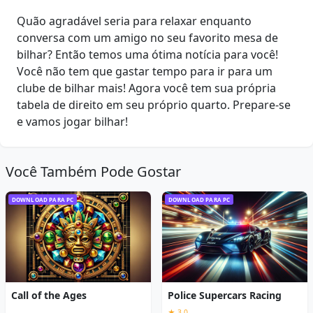
Quão agradável seria para relaxar enquanto
conversa com um amigo no seu favorito mesa de
bilhar? Então temos uma ótima notícia para você!
Você não tem que gastar tempo para ir para um
clube de bilhar mais! Agora você tem sua própria
tabela de direito em seu próprio quarto. Prepare-se
e vamos jogar bilhar!
Você Também Pode Gostar
DOWNLOAD PARA PC
DOWNLOAD PARA PC
Call of the Ages
Police Supercars Racing
★ 3,0