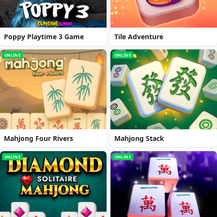
Poppy Playtime 3 Game
Tile Adventure
ONLINE
ONLINE
Mahjong Four Rivers
Mahjong Stack
ONLINE
ONLINE