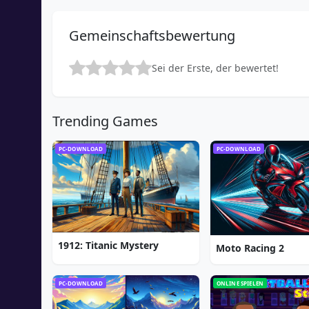
Gemeinschaftsbewertung
Sei der Erste, der bewertet!
Trending Games
PC-DOWNLOAD
PC-DOWNLOAD
1912: Titanic Mystery
Moto Racing 2
PC-DOWNLOAD
ONLINE SPIELEN