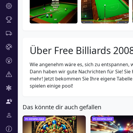
Über Free Billiards 200
Wie angenehm wäre es, sich zu entspannen, w
Dann haben wir gute Nachrichten für Sie! Sie 
mehr! Jetzt bekommen Sie Ihre eigene Tabelle
spielen einige pool!
Das könnte dir auch gefallen
PC-DOWNLOAD
PC-DOWNLOAD