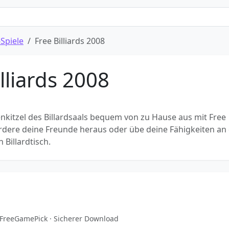
Spiele
Free Billiards 2008
lliards 2008
nkitzel des Billardsaals bequem von zu Hause aus mit Free
Fordere deine Freunde heraus oder übe deine Fähigkeiten a
 Billardtisch.
on FreeGamePick · Sicherer Download