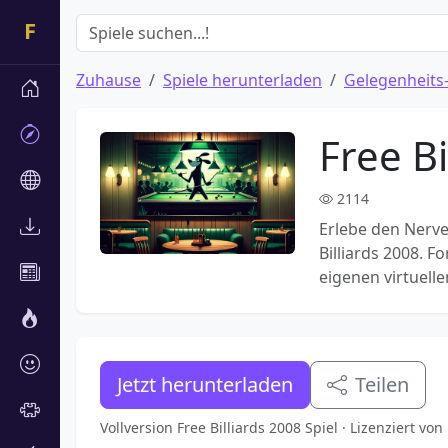
Zuhause
Spiele herunterladen
Gelegenheits-
Free Bi
2114
Erlebe den Nerve
Billiards 2008. 
eigenen virtuellen
Jetzt herunterladen
Teilen
Vollversion Free Billiards 2008 Spiel · Lizenziert v