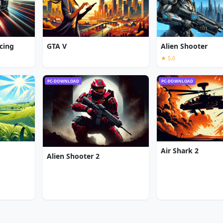
cing
GTA V
Alien Shooter
★ 5,0
PC-DOWNLOAD
PC-DOWNLOAD
Air Shark 2
Alien Shooter 2