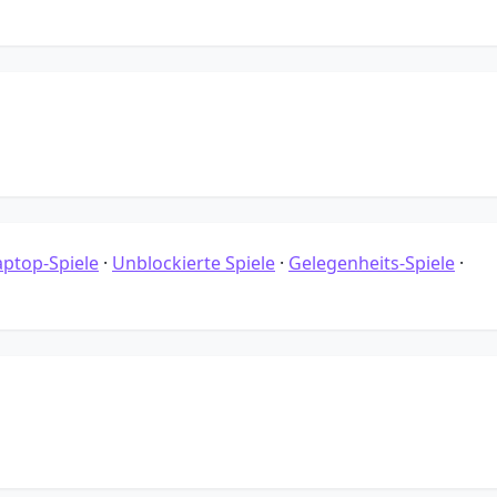
aptop-Spiele
·
Unblockierte Spiele
·
Gelegenheits-Spiele
·