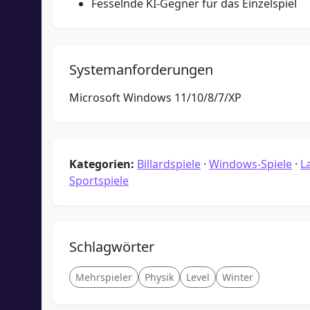
Fesselnde KI-Gegner für das Einzelspiel
Systemanforderungen
Microsoft Windows 11/10/8/7/XP
Kategorien:
Billardspiele
·
Windows-Spiele
·
L
Sportspiele
Schlagwörter
Mehrspieler
Physik
Level
Winter