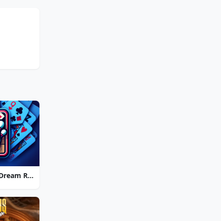
Strike Solitaire 3: Dream Resort