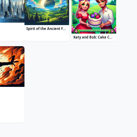
Spirit of the Ancient Forest
Katy and Bob: Cake Cafe