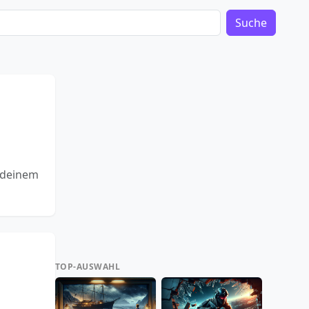
Suche
n deinem
TOP-AUSWAHL