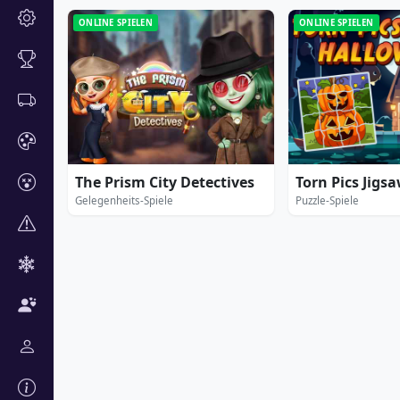
ONLINE SPIELEN
ONLINE SPIELEN
The Prism City Detectives
Gelegenheits-Spiele
Puzzle-Spiele