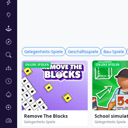
Gelegenheits-Spiele
Geschäftsspiele
Bau-Spiele
ONLINE SPIELEN
ONLINE SPIELEN
Remove The Blocks
Gelegenheits-Spiele
Gelegenheits-Spiele