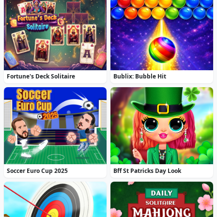
Fortune's Deck Solitaire
Bublix: Bubble Hit
Soccer Euro Cup 2025
Bff St Patricks Day Look