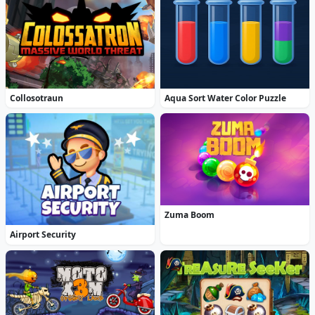
Collosotraun
Aqua Sort Water Color Puzzle
Zuma Boom
Airport Security