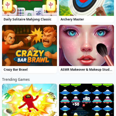
Daily Solitaire Mahjong Classic
Archery Master
Crazy Bar Brawl
ASMR Makeover & Makeup Studio
Trending Games