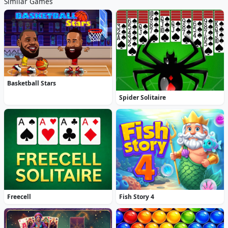
Similar Games
Basketball Stars
Spider Solitaire
Freecell
Fish Story 4