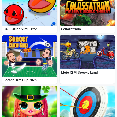
Ball Eating Simulator
Collosotraun
Moto X3M: Spooky Land
Soccer Euro Cup 2025