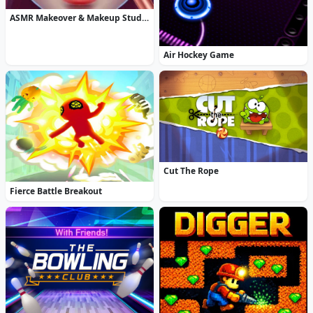
ASMR Makeover & Makeup Studio
Air Hockey Game
Cut The Rope
Fierce Battle Breakout