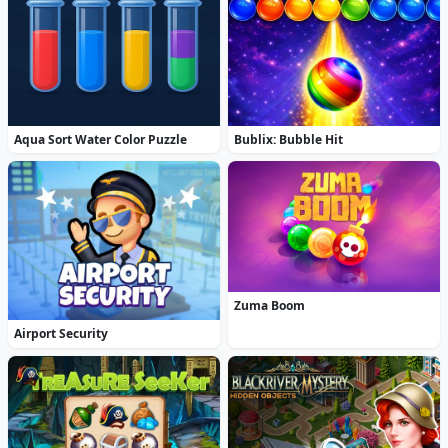
Aqua Sort Water Color Puzzle
Bublix: Bubble Hit
Zuma Boom
Airport Security