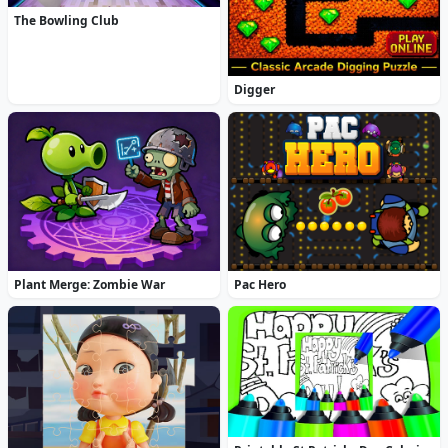
The Bowling Club
Digger
Plant Merge: Zombie War
Pac Hero