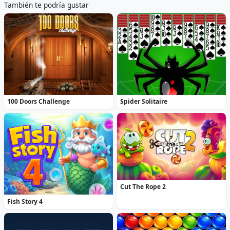
También te podría gustar
100 Doors Challenge
Spider Solitaire
Cut The Rope 2
Fish Story 4