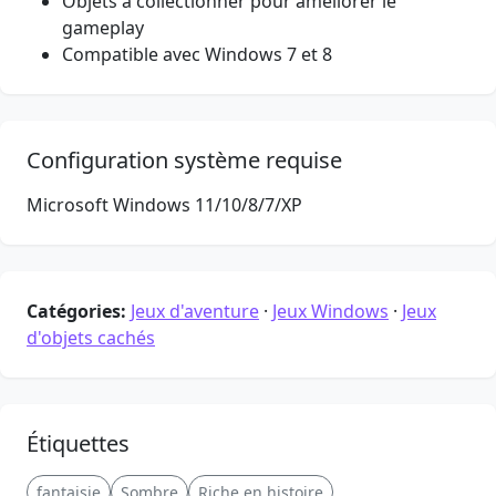
Objets à collectionner pour améliorer le
gameplay
Compatible avec Windows 7 et 8
Configuration système requise
Microsoft Windows 11/10/8/7/XP
Catégories:
Jeux d'aventure
·
Jeux Windows
·
Jeux
d'objets cachés
Étiquettes
fantaisie
Sombre
Riche en histoire