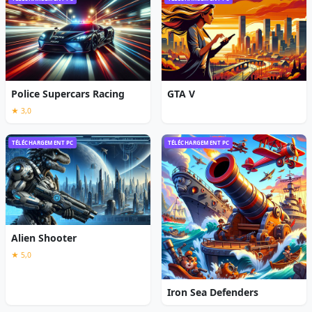
Police Supercars Racing
GTA V
★ 3,0
TÉLÉCHARGEMENT PC
TÉLÉCHARGEMENT PC
Alien Shooter
★ 5,0
Iron Sea Defenders