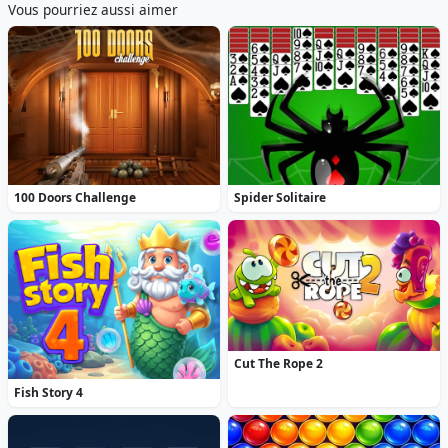
Vous pourriez aussi aimer
100 Doors Challenge
Spider Solitaire
Cut The Rope 2
Fish Story 4