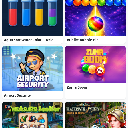
Aqua Sort Water Color Puzzle
Bublix: Bubble Hit
Zuma Boom
Airport Security