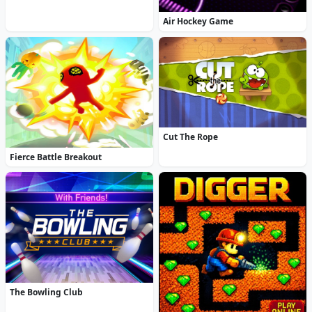
Air Hockey Game
Cut The Rope
Fierce Battle Breakout
The Bowling Club