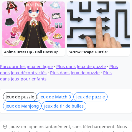
Anime Dress Up - Doll Dress Up
“Arrow Escape: Puzzle”
Parcourir les jeux en ligne
·
Plus dans Jeux de puzzle
·
Plus
dans Jeux décontractés
·
Plus dans Jeux de puzzle
·
Plus
dans Jeux pour enfants
Jeux de puzzle
Jeux de Match 3
Jeux de puzzle
Jeux de Mahjong
Jeux de tir de bulles
Jouez en ligne instantanément, sans téléchargement. Nous