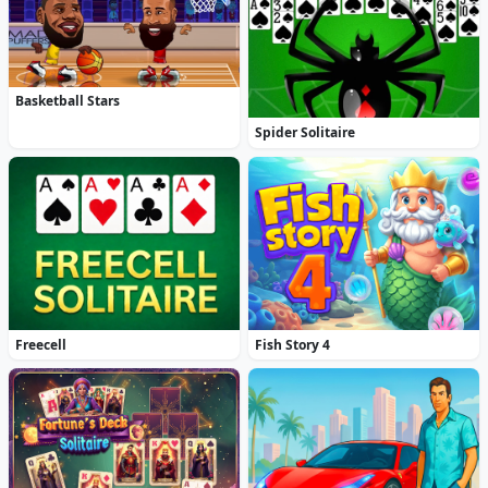
Basketball Stars
Spider Solitaire
Freecell
Fish Story 4