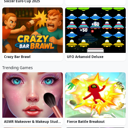
Soccer Euro Cup 2025
Crazy Bar Brawl
UFO Arkanoid Deluxe
Trending Games
ASMR Makeover & Makeup Studio
Fierce Battle Breakout