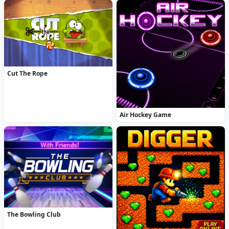
Cut The Rope
Air Hockey Game
The Bowling Club