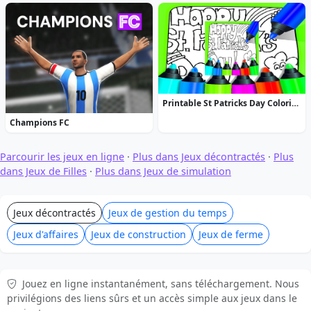
Printable St Patricks Day Coloring Pages
Champions FC
Parcourir les jeux en ligne
·
Plus dans Jeux décontractés
·
Plus
dans Jeux de Filles
·
Plus dans Jeux de simulation
Jeux décontractés
Jeux de gestion du temps
Jeux d'affaires
Jeux de construction
Jeux de ferme
Jouez en ligne instantanément, sans téléchargement. Nous
privilégions des liens sûrs et un accès simple aux jeux dans le