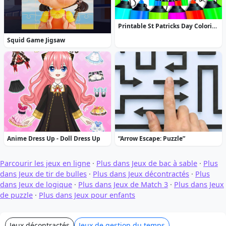
Printable St Patricks Day Coloring Pages
Squid Game Jigsaw
Anime Dress Up - Doll Dress Up
“Arrow Escape: Puzzle”
Parcourir les jeux en ligne
·
Plus dans Jeux de bac à sable
·
Plus
dans Jeux de tir de bulles
·
Plus dans Jeux décontractés
·
Plus
dans Jeux de logique
·
Plus dans Jeux de Match 3
·
Plus dans Jeux
de puzzle
·
Plus dans Jeux pour enfants
Jeux décontractés
Jeux de gestion du temps