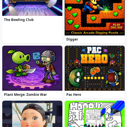
The Bowling Club
Digger
Plant Merge: Zombie War
Pac Hero