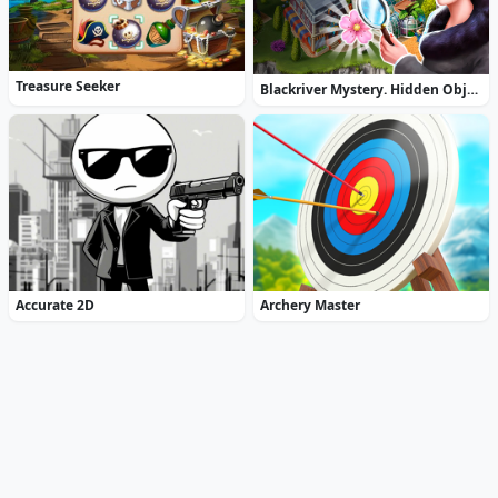
Treasure Seeker
Blackriver Mystery. Hidden Objects
Accurate 2D
Archery Master