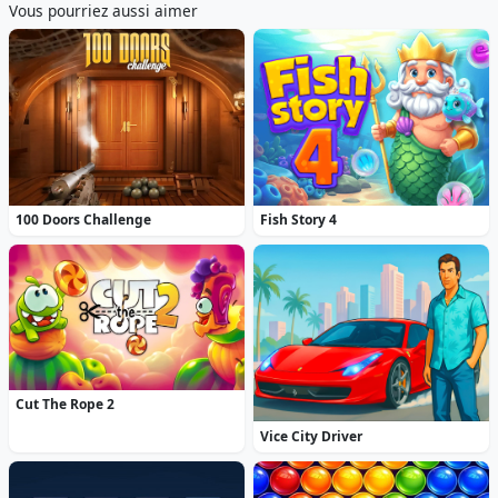
Vous pourriez aussi aimer
100 Doors Challenge
Fish Story 4
Cut The Rope 2
Vice City Driver