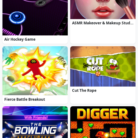
ASMR Makeover & Makeup Studio
Air Hockey Game
Cut The Rope
Fierce Battle Breakout