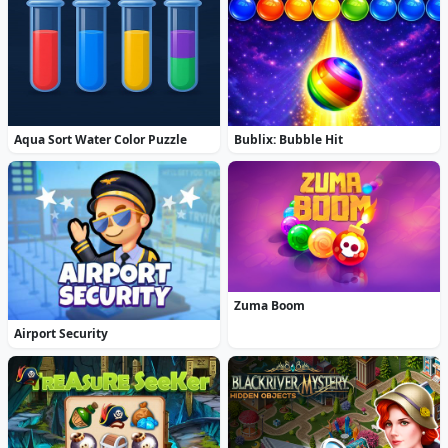
Aqua Sort Water Color Puzzle
Bublix: Bubble Hit
Zuma Boom
Airport Security