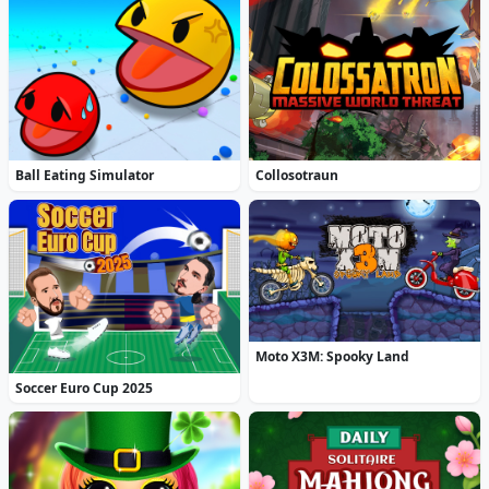
Ball Eating Simulator
Collosotraun
Moto X3M: Spooky Land
Soccer Euro Cup 2025