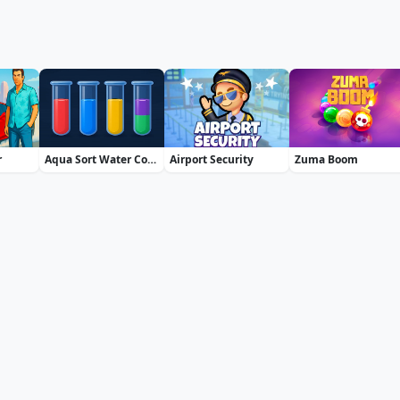
r
Aqua Sort Water Color Puzzle
Airport Security
Zuma Boom