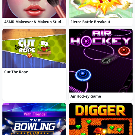
ASMR Makeover & Makeup Studio
Fierce Battle Breakout
Cut The Rope
Air Hockey Game