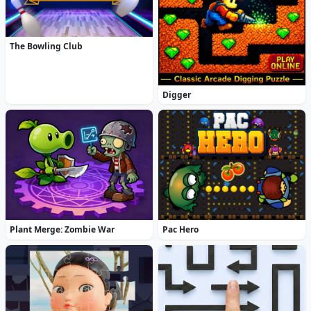
The Bowling Club
Digger
Plant Merge: Zombie War
Pac Hero