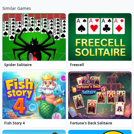
Similar Games
Spider Solitaire
Freecell
Fish Story 4
Fortune's Deck Solitaire