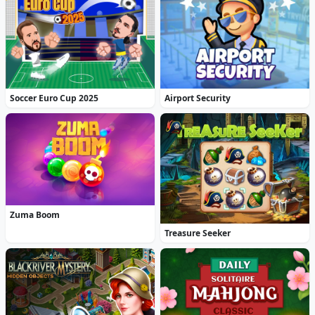
Soccer Euro Cup 2025
Airport Security
Zuma Boom
Treasure Seeker