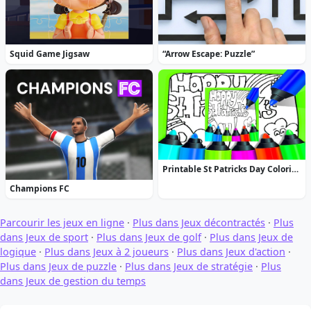
Squid Game Jigsaw
“Arrow Escape: Puzzle”
Printable St Patricks Day Coloring Pages
Champions FC
Parcourir les jeux en ligne
·
Plus dans Jeux décontractés
·
Plus
dans Jeux de sport
·
Plus dans Jeux de golf
·
Plus dans Jeux de
logique
·
Plus dans Jeux à 2 joueurs
·
Plus dans Jeux d'action
·
Plus dans Jeux de puzzle
·
Plus dans Jeux de stratégie
·
Plus
dans Jeux de gestion du temps