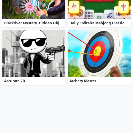
Blackriver Mystery. Hidden Objects
Daily Solitaire Mahjong Classic
Accurate 2D
Archery Master