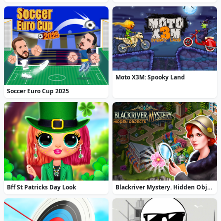
Moto X3M: Spooky Land
Soccer Euro Cup 2025
Bff St Patricks Day Look
Blackriver Mystery. Hidden Objects