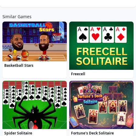
Similar Games
Basketball Stars
Freecell
Spider Solitaire
Fortune's Deck Solitaire