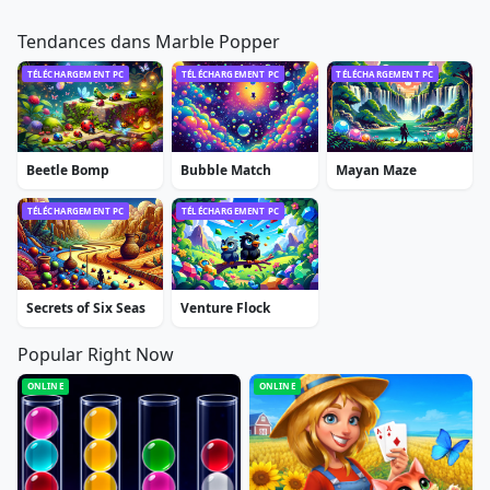
Tendances dans Marble Popper
TÉLÉCHARGEMENT PC
TÉLÉCHARGEMENT PC
TÉLÉCHARGEMENT PC
Beetle Bomp
Bubble Match
Mayan Maze
TÉLÉCHARGEMENT PC
TÉLÉCHARGEMENT PC
Secrets of Six Seas
Venture Flock
Popular Right Now
ONLINE
ONLINE