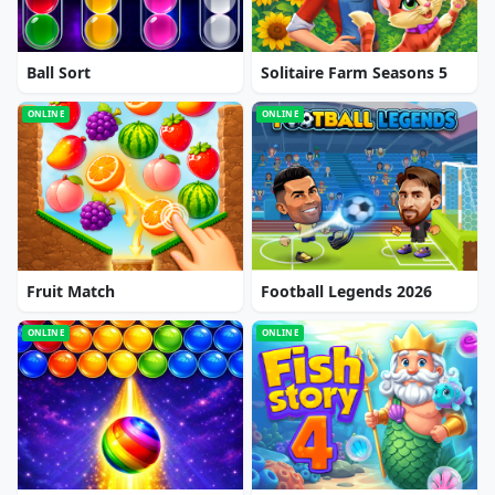
Ball Sort
Solitaire Farm Seasons 5
ONLINE
ONLINE
Fruit Match
Football Legends 2026
ONLINE
ONLINE