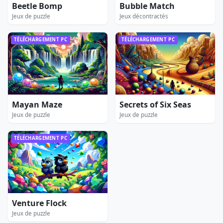
Beetle Bomp
Bubble Match
Jeux de puzzle
Jeux décontractés
TÉLÉCHARGEMENT PC
TÉLÉCHARGEMENT PC
Mayan Maze
Secrets of Six Seas
Jeux de puzzle
Jeux de puzzle
TÉLÉCHARGEMENT PC
Venture Flock
Jeux de puzzle