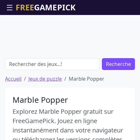
☰
Recherche
Accueil
Jeux de puzzle
Marble Popper
Marble Popper
Explorez Marble Popper gratuit sur
FreeGamePick. Jouez en ligne
instantanément dans votre navigateur
ou téléchargez les versions complètes