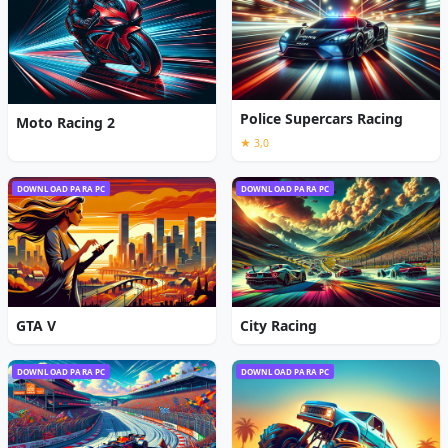
Police Supercars Racing
Moto Racing 2
★ 3,0
DOWNLOAD PARA PC
DOWNLOAD PARA PC
GTA V
City Racing
DOWNLOAD PARA PC
DOWNLOAD PARA PC