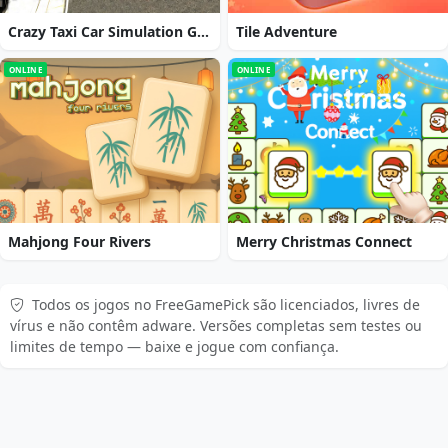
Crazy Taxi Car Simulation Game 3D
Tile Adventure
ONLINE
ONLINE
Mahjong Four Rivers
Merry Christmas Connect
Todos os jogos no FreeGamePick são licenciados, livres de
vírus e não contêm adware. Versões completas sem testes ou
limites de tempo — baixe e jogue com confiança.