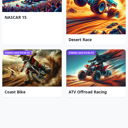
NASCAR 15
Desert Race
DOWNLOAD PARA PC
DOWNLOAD PARA PC
Coast Bike
ATV Offroad Racing