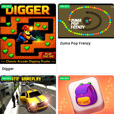
ONLINE
ONLINE
Zuma Pop Frenzy
Digger
ONLINE
ONLINE