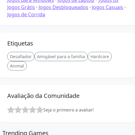
Jogos para Windows
·
Jogos de Laptop
·
Todos os
Jogos Grátis
·
Jogos Desbloqueados
·
Jogos Casuais
·
Jogos de Corrida
Etiquetas
Desafiador
Amigável para a família
Hardcore
Animal
Avaliação da Comunidade
Seja o primeiro a avaliar!
Trending Games