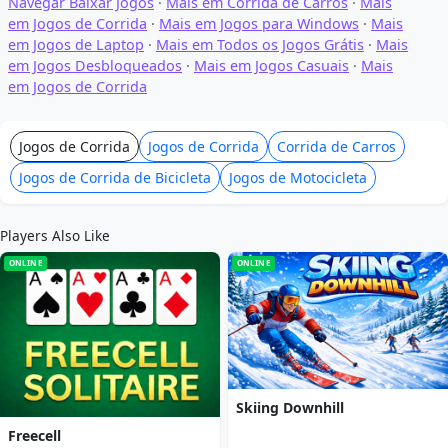
Navegar Baixar Jogos
·
Mais em Corrida de Carros
·
Mais
em Jogos de Corrida
·
Mais em Jogos para Windows
·
Mais
em Jogos de Laptop
·
Mais em Todos os Jogos Grátis
·
Mais
em Jogos Desbloqueados
·
Mais em Jogos Casuais
·
Mais
em Jogos de Corrida
Jogos de Corrida
Jogos de Corrida
Corrida de Carros
Jogos de Corrida de Bicicleta
Jogos de Motocicleta
Players Also Like
ONLINE
ONLINE
Skiing Downhill
Freecell