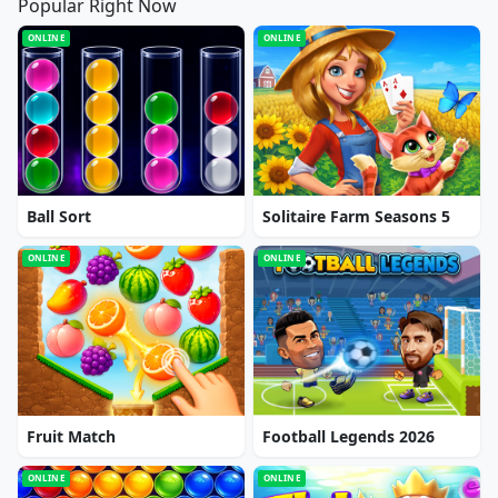
Popular Right Now
ONLINE
ONLINE
Ball Sort
Solitaire Farm Seasons 5
ONLINE
ONLINE
Fruit Match
Football Legends 2026
ONLINE
ONLINE