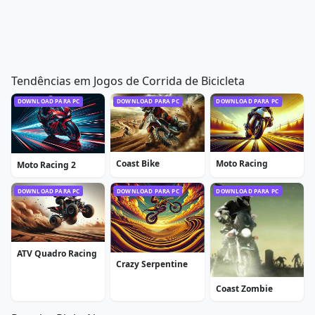
Tendências em Jogos de Corrida de Bicicleta
DOWNLOAD PARA PC
DOWNLOAD PARA PC
DOWNLOAD PARA PC
Coast Bike
Moto Racing
Moto Racing 2
DOWNLOAD PARA PC
DOWNLOAD PARA PC
DOWNLOAD PARA PC
ATV Quadro Racing
Crazy Serpentine
Coast Zombie