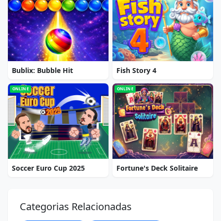
Bublix: Bubble Hit
Fish Story 4
ONLINE
ONLINE
Soccer Euro Cup 2025
Fortune's Deck Solitaire
Categorias Relacionadas