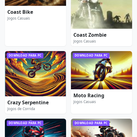
Coast Bike
Jogos Casuais
Coast Zombie
Jogos Casuais
DOWNLOAD PARA PC
DOWNLOAD PARA PC
Moto Racing
Crazy Serpentine
Jogos Casuais
Jogos de Corrida
DOWNLOAD PARA PC
DOWNLOAD PARA PC