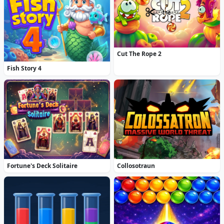
Cut The Rope 2
Fish Story 4
Fortune's Deck Solitaire
Collosotraun