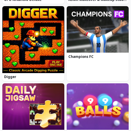
Champions FC
Digger