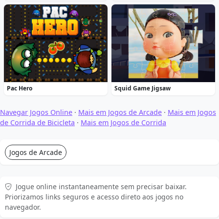
Pac Hero
Squid Game Jigsaw
Navegar Jogos Online
·
Mais em Jogos de Arcade
·
Mais em Jogos
de Corrida de Bicicleta
·
Mais em Jogos de Corrida
Jogos de Arcade
Jogue online instantaneamente sem precisar baixar.
Priorizamos links seguros e acesso direto aos jogos no
navegador.