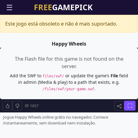
☰
Este jogo está obsoleto e não é mais suportado.
Happy Wheels
The Flash file for this game is not found on the
server.
Add the SWF to
or update the game’s
File
field
files/swf/
in admin (Media & play) to a path that exists, e.g.
.
/files/swf/your-game.swf
1657
Jogue Happy Wheels online grátis no navegador. Comece
instantaneamente, sem download nem instalação.