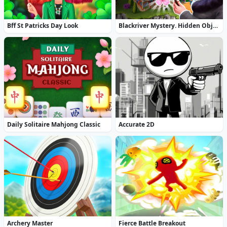
Bff St Patricks Day Look
Blackriver Mystery. Hidden Objects
Daily Solitaire Mahjong Classic
Accurate 2D
Archery Master
Fierce Battle Breakout