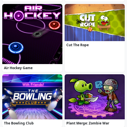
Cut The Rope
Air Hockey Game
The Bowling Club
Plant Merge: Zombie War