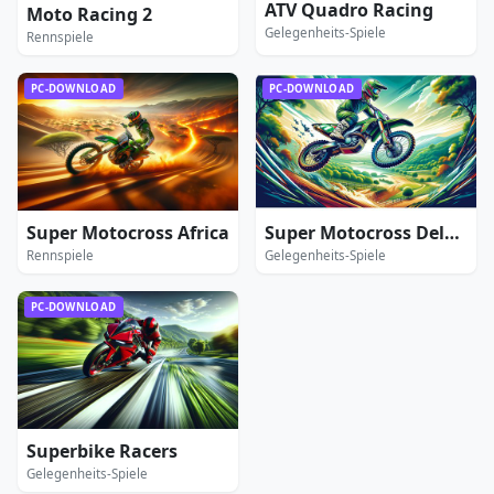
ATV Quadro Racing
Moto Racing 2
Gelegenheits-Spiele
Rennspiele
PC-DOWNLOAD
PC-DOWNLOAD
Super Motocross Africa
Super Motocross Deluxe
Rennspiele
Gelegenheits-Spiele
PC-DOWNLOAD
Superbike Racers
Gelegenheits-Spiele