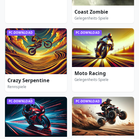
Coast Zombie
Gelegenheits-Spiele
PC-DOWNLOAD
PC-DOWNLOAD
Moto Racing
Crazy Serpentine
Gelegenheits-Spiele
Rennspiele
PC-DOWNLOAD
PC-DOWNLOAD