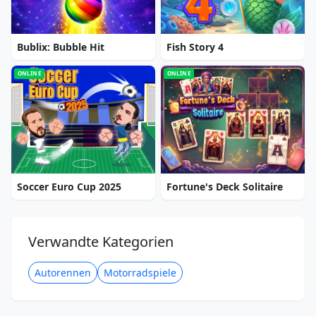
Bublix: Bubble Hit
Fish Story 4
ONLINE
ONLINE
Soccer Euro Cup 2025
Fortune's Deck Solitaire
Verwandte Kategorien
Autorennen
Motorradspiele