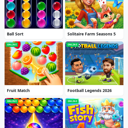
Ball Sort
Solitaire Farm Seasons 5
ONLINE
ONLINE
Fruit Match
Football Legends 2026
ONLINE
ONLINE