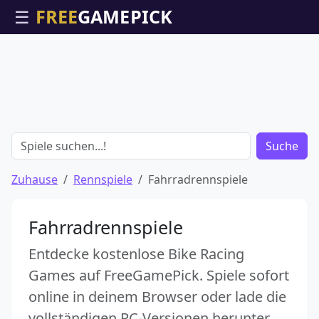
☰
Suche
Zuhause
Rennspiele
Fahrradrennspiele
Fahrradrennspiele
Entdecke kostenlose Bike Racing
Games auf FreeGamePick. Spiele sofort
online in deinem Browser oder lade die
vollständigen PC-Versionen herunter.