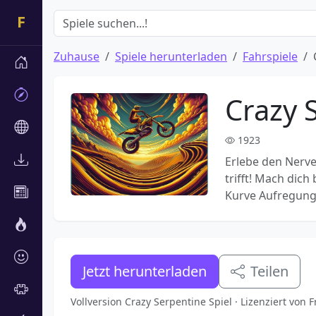
Zuhause
Spiele herunterladen
Fahrspiele
Crazy 
1923
Erlebe den Nerve
trifft! Mach dich
Kurve Aufregung 
Jetzt herunterladen
Teilen
Vollversion Crazy Serpentine Spiel · Lizenziert von