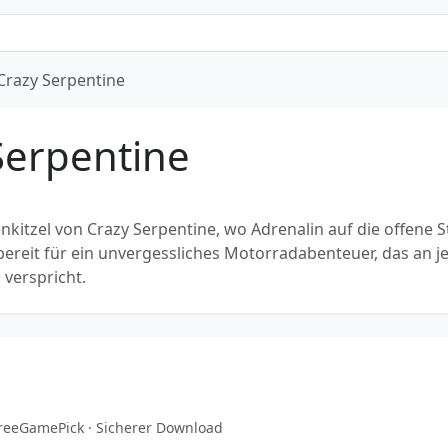
Crazy Serpentine
Serpentine
nkitzel von Crazy Serpentine, wo Adrenalin auf die offene 
 bereit für ein unvergessliches Motorradabenteuer, das an j
verspricht.
 FreeGamePick · Sicherer Download