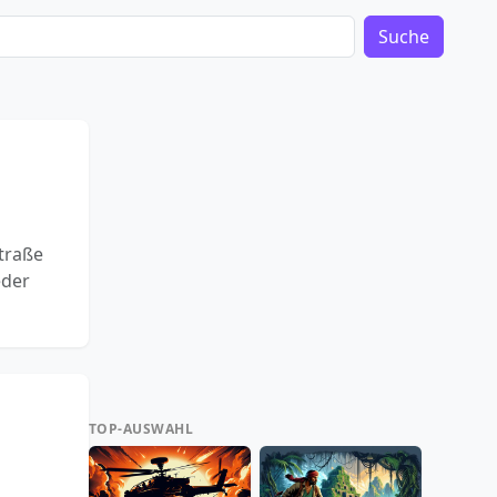
Suche
Straße
eder
TOP-AUSWAHL