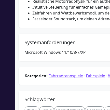
Realistische Motorradphysik für ein authe
Intuitive Steuerung für einfaches Gamepl
Zeitfahren und Wettbewerbsmodi, um dei
Fesselnder Soundtrack, um deinen Adrena
Systemanforderungen
Microsoft Windows 11/10/8/7/XP
Kategorien:
Fahrradrennspiele
·
Fahrspiele
·
Schlagwörter