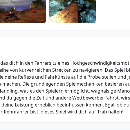
l, das dich in den Fahrersitz eines Hochgeschwindigkeitsmo
eihe von kurvenreichen Strecken zu navigieren. Das Spiel bi
e deine Reflexe und Fahrkünste auf die Probe stellen und 
s machen. Die grundlegenden Spielmechaniken basieren au
Handling, was es den Spielern ermöglicht, waghalsige Man
 du gegen die Zeit und andere Wettbewerber fährst, wirs
deine Leistung erheblich beeinflussen können. Egal, ob du
r Rennfahrer bist, dieses Spiel wird dich auf Trab halten!