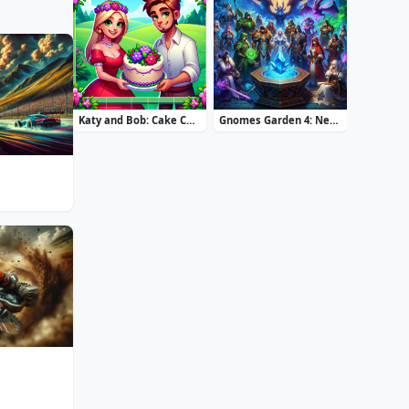
Katy and Bob: Cake Cafe
Gnomes Garden 4: New Home