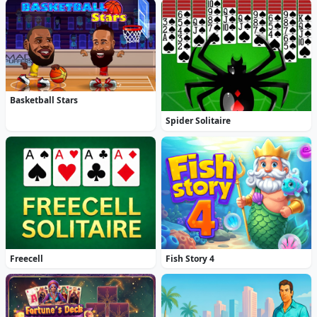
Basketball Stars
Spider Solitaire
Freecell
Fish Story 4