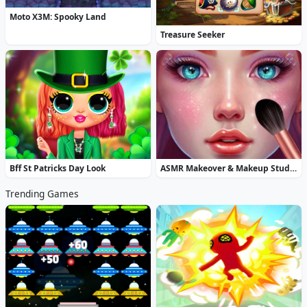
Moto X3M: Spooky Land
Treasure Seeker
Bff St Patricks Day Look
ASMR Makeover & Makeup Studio
Trending Games