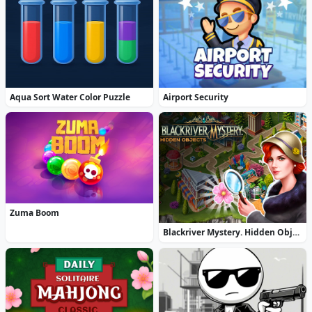
Aqua Sort Water Color Puzzle
Airport Security
Zuma Boom
Blackriver Mystery. Hidden Objects