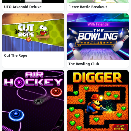
UFO Arkanoid Deluxe
Fierce Battle Breakout
Cut The Rope
The Bowling Club