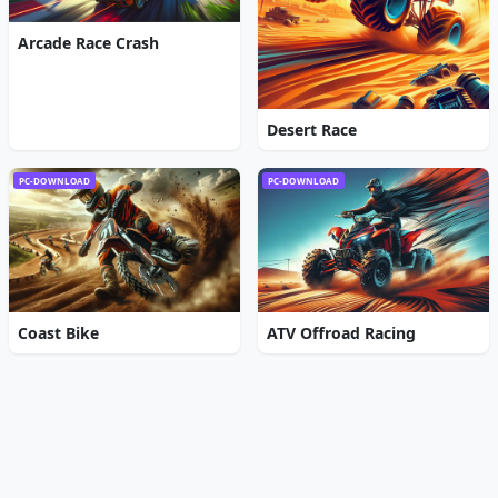
Arcade Race Crash
Desert Race
PC-DOWNLOAD
PC-DOWNLOAD
Coast Bike
ATV Offroad Racing