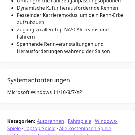
Umfangreiche Fahrzeuganpassungsoptionen
Dynamische KI für herausfordernde Rennen
Fesselnder Karrieremodus, um dein Renn-Erbe
aufzubauen
Zugang zu allen Top-NASCAR-Teams und
Fahrern
Spannende Rennveranstaltungen und
Herausforderungen während der Saison
Systemanforderungen
Microsoft Windows 11/10/8/7/XP
Kategorien:
Autorennen
·
Fahrspiele
·
Windows-
Spiele
·
Laptop-Spiele
·
Alle kostenlosen Spiele
·