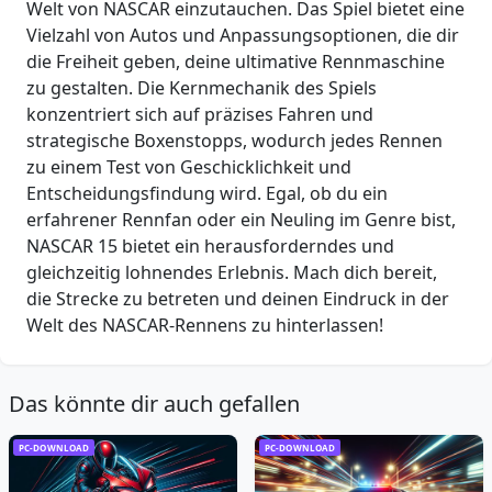
Welt von NASCAR einzutauchen. Das Spiel bietet eine
Vielzahl von Autos und Anpassungsoptionen, die dir
die Freiheit geben, deine ultimative Rennmaschine
zu gestalten. Die Kernmechanik des Spiels
konzentriert sich auf präzises Fahren und
strategische Boxenstopps, wodurch jedes Rennen
zu einem Test von Geschicklichkeit und
Entscheidungsfindung wird. Egal, ob du ein
erfahrener Rennfan oder ein Neuling im Genre bist,
NASCAR 15 bietet ein herausforderndes und
gleichzeitig lohnendes Erlebnis. Mach dich bereit,
die Strecke zu betreten und deinen Eindruck in der
Welt des NASCAR-Rennens zu hinterlassen!
Das könnte dir auch gefallen
PC-DOWNLOAD
PC-DOWNLOAD