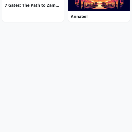
7 Gates: The Path to Zamolxes
Annabel