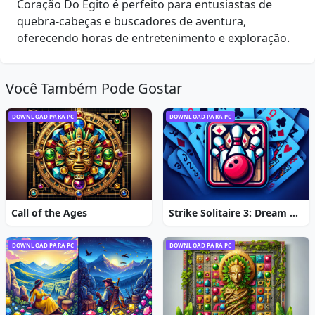
Coração Do Egito é perfeito para entusiastas de
quebra-cabeças e buscadores de aventura,
oferecendo horas de entretenimento e exploração.
Você Também Pode Gostar
DOWNLOAD PARA PC
DOWNLOAD PARA PC
Call of the Ages
Strike Solitaire 3: Dream Resort
DOWNLOAD PARA PC
DOWNLOAD PARA PC