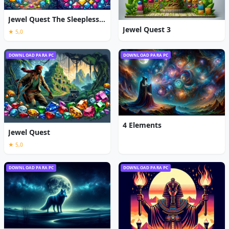
Jewel Quest The Sleepless Star
Jewel Quest 3
★ 5,0
DOWNLOAD PARA PC
DOWNLOAD PARA PC
4 Elements
Jewel Quest
★ 5,0
DOWNLOAD PARA PC
DOWNLOAD PARA PC