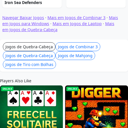
Iron Sea Defenders
Navegar Baixar Jogos
·
Mais em Jogos de Combinar 3
·
Mais
em Jogos para Windows
·
Mais em Jogos de Laptop
·
Mais
em Jogos de Quebra-Cabeça
Jogos de Quebra-Cabeça
Jogos de Combinar 3
Jogos de Quebra-Cabeça
Jogos de Mahjong
Jogos de Tiro com Bolhas
Players Also Like
ONLINE
ONLINE