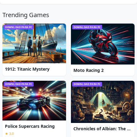
Trending Games
DOWNLOAD PARA PC
DOWNLOAD PARA PC
1912: Titanic Mystery
Moto Racing 2
DOWNLOAD PARA PC
DOWNLOAD PARA PC
Police Supercars Racing
Chronicles of Albian: The Magic Convention
★ 3,0