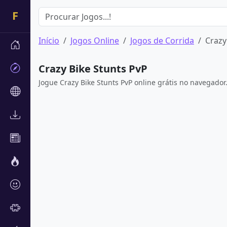
Início
Jogos Online
Jogos de Corrida
Crazy
Crazy Bike Stunts PvP
Jogue Crazy Bike Stunts PvP online grátis no navegad