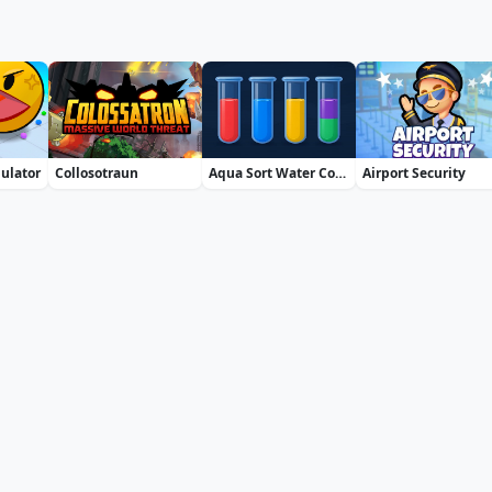
mulator
Collosotraun
Aqua Sort Water Color Puzzle
Airport Security