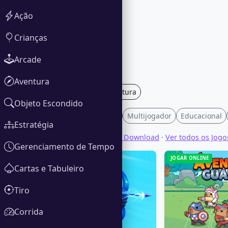
Ação
Crianças
Arcade
Aventura
Mais em Jogos de Aventura
Objeto Escondido
Atualizações
Escuro
Multijogador
Educacional
Estratégia
Ver todos os Jogos para Download
·
Ver todos os Jogo
Gerenciamento de Tempo
JOGAR ONLINE
JOGAR ONLINE
Cartas e Tabuleiro
Tiro
Corrida