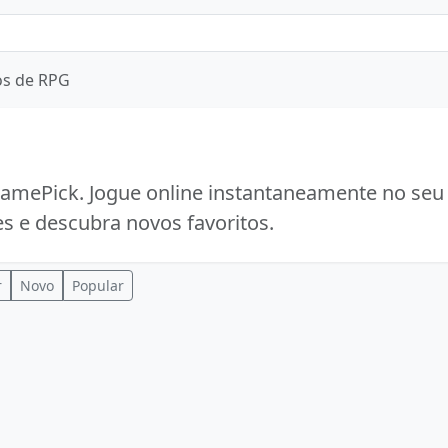
os de RPG
GamePick. Jogue online instantaneamente no seu
es e descubra novos favoritos.
r
Novo
Popular