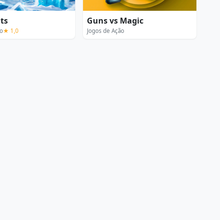
ts
Guns vs Magic
o
★ 1,0
Jogos de Ação