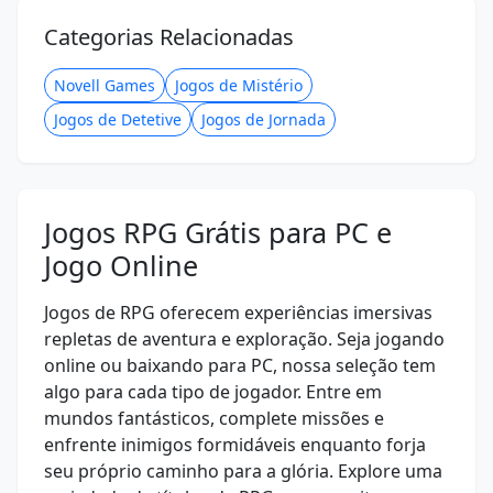
Categorias Relacionadas
Novell Games
Jogos de Mistério
Jogos de Detetive
Jogos de Jornada
Jogos RPG Grátis para PC e
Jogo Online
Jogos de RPG oferecem experiências imersivas
repletas de aventura e exploração. Seja jogando
online ou baixando para PC, nossa seleção tem
algo para cada tipo de jogador. Entre em
mundos fantásticos, complete missões e
enfrente inimigos formidáveis enquanto forja
seu próprio caminho para a glória. Explore uma