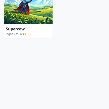
Supercow
Jogos Casuais
★ 5,0