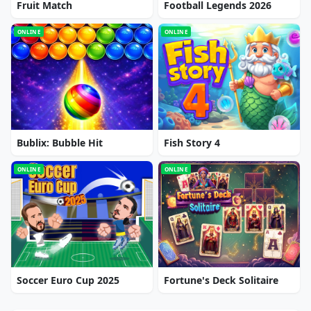
Fruit Match
Football Legends 2026
ONLINE
ONLINE
Bublix: Bubble Hit
Fish Story 4
ONLINE
ONLINE
Soccer Euro Cup 2025
Fortune's Deck Solitaire