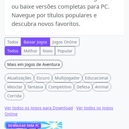
ou baixe versões completas para PC.
Navegue por títulos populares e
descubra novos favoritos.
Todos
Baixar Jogos
Jogos Online
Todos
Melhor
Novo
Popular
Mais em Jogos de Aventura
Atualizações
Escuro
Multijogador
Educacional
Mesclar
fantasia
Competitivo
Defesa
Animal
Corrida
Ver todos os Jogos para Download
·
Ver todos os Jogos
Online
DOWNLOAD PARA PC