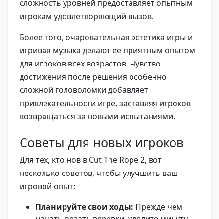
сложность уровней предоставляет опытным
игрокам удовлетворяющий вызов.
Более того, очаровательная эстетика игры и
игривая музыка делают ее приятным опытом
для игроков всех возрастов. Чувство
достижения после решения особенно
сложной головоломки добавляет
привлекательности игре, заставляя игроков
возвращаться за новыми испытаниями.
Советы для новых игроков
Для тех, кто нов в Cut The Rope 2, вот
несколько советов, чтобы улучшить ваш
игровой опыт:
Планируйте свои ходы:
Прежде чем
начать резать веревки, уделите минуту,