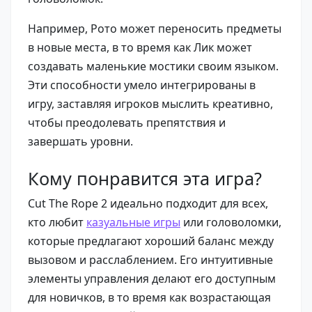
Например, Рото может переносить предметы
в новые места, в то время как Лик может
создавать маленькие мостики своим языком.
Эти способности умело интегрированы в
игру, заставляя игроков мыслить креативно,
чтобы преодолевать препятствия и
завершать уровни.
Кому понравится эта игра?
Cut The Rope 2 идеально подходит для всех,
кто любит
казуальные игры
или головоломки,
которые предлагают хороший баланс между
вызовом и расслаблением. Его интуитивные
элементы управления делают его доступным
для новичков, в то время как возрастающая