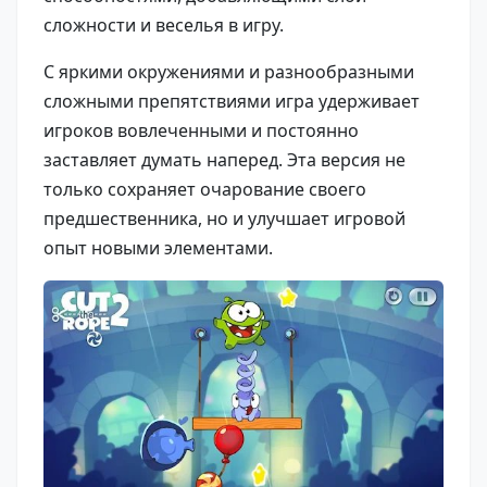
сложности и веселья в игру.
С яркими окружениями и разнообразными
сложными препятствиями игра удерживает
игроков вовлеченными и постоянно
заставляет думать наперед. Эта версия не
только сохраняет очарование своего
предшественника, но и улучшает игровой
опыт новыми элементами.