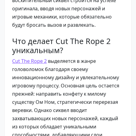
восхитительный сиквел строится на успехе
оригинала, вводя новых персонажей и
игровые механики, которые обязательно
будут бросать вызов и развлекать.
Что делает Cut The Rope 2
уникальным?
Cut The Rope 2
выделяется в жанре
головоломок благодаря своему
инновационному дизайну и увлекательному
игровому процессу. Основная цель остается
прежней: направить конфету к милому
существу Ом Ном, стратегически перерезая
веревки. Однако сиквел вводит
захватывающих новых персонажей, каждый
из которых обладает уникальными
способностями, добавляющими слои