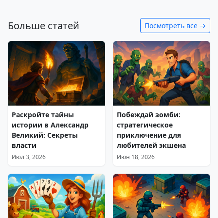
Больше статей
Посмотреть все →
Раскройте тайны
Побеждай зомби:
истории в Александр
стратегическое
Великий: Секреты
приключение для
власти
любителей экшена
Июл 3, 2026
Июн 18, 2026