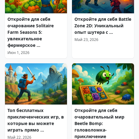
Откройте для себя
Откройте для себя Battle
очарование Solitaire
Zone 2D: Уникальный
Farm Seasons 5:
опыт шутера с …
увлекательное
Май 23, 2026
фермерское …
Июн 1, 2026
Топ бесплатных
Откройте для себя
приключенческих игр, в
очаровательный мир
которые вы можете
Beetle Bomp:
играть прямо …
головоломка-
приключение
Май 22, 2026