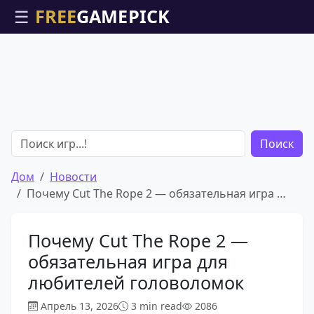
☰
Поиск
Дом
Новости
Почему Cut The Rope 2 — обязательная игра …
Почему Cut The Rope 2 —
обязательная игра для
любителей головоломок
Апрель 13, 2026
3 min read
2086