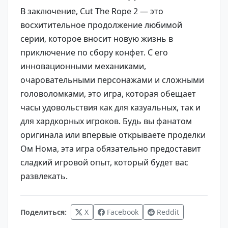
В заключение, Cut The Rope 2 — это
восхитительное продолжение любимой
серии, которое вносит новую жизнь в
приключение по сбору конфет. С его
инновационными механиками,
очаровательными персонажами и сложными
головоломками, это игра, которая обещает
часы удовольствия как для казуальных, так и
для хардкорных игроков. Будь вы фанатом
оригинала или впервые открываете проделки
Ом Нома, эта игра обязательно предоставит
сладкий игровой опыт, который будет вас
развлекать.
Поделиться:
X
Facebook
Reddit