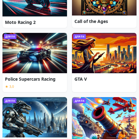
Call of the Ages
Moto Racing 2
ДЛЯ ПК
ДЛЯ ПК
Police Supercars Racing
GTA V
★ 3,0
ДЛЯ ПК
ДЛЯ ПК