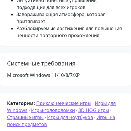
Интуитивно понятные управления,
подходящие для всех игроков
Завораживающая атмосфера, которая
притягивает
Разблокируемые достижения для повышения
ценности повторного прохождения
Системные требования
Microsoft Windows 11/10/8/7/XP
Категории:
Приключенческие игры
·
Игры для
Windows
·
Игры-головоломки
·
3D HOG игры
·
Страшные игры
·
Игры для ноутбуков
·
Игры на
поиск предметов