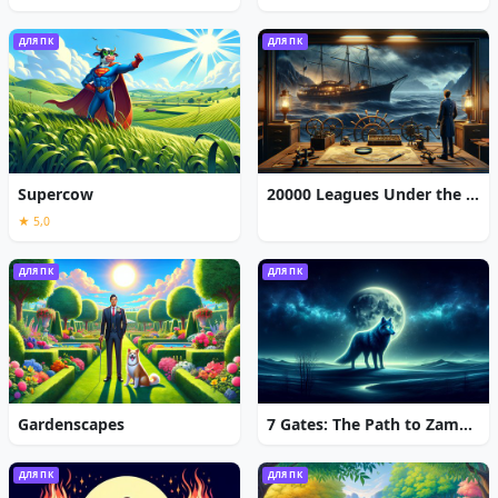
ДЛЯ ПК
ДЛЯ ПК
Supercow
20000 Leagues Under the Sea: Captain Nemo
★ 5,0
ДЛЯ ПК
ДЛЯ ПК
Gardenscapes
7 Gates: The Path to Zamolxes
ДЛЯ ПК
ДЛЯ ПК