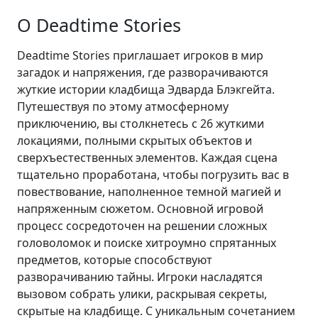
О Deadtime Stories
Deadtime Stories приглашает игроков в мир
загадок и напряжения, где разворачиваются
жуткие истории кладбища Эдварда Блэкгейта.
Путешествуя по этому атмосферному
приключению, вы столкнетесь с 26 жуткими
локациями, полными скрытых объектов и
сверхъестественных элементов. Каждая сцена
тщательно проработана, чтобы погрузить вас в
повествование, наполненное темной магией и
напряженным сюжетом. Основной игровой
процесс сосредоточен на решении сложных
головоломок и поиске хитроумно спрятанных
предметов, которые способствуют
разворачиванию тайны. Игроки насладятся
вызовом собрать улики, раскрывая секреты,
скрытые на кладбище. С уникальным сочетанием