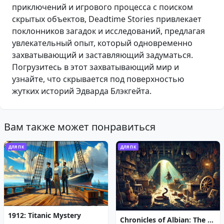
приключений и игрового процесса с поиском
скрытых объектов, Deadtime Stories привлекает
поклонников загадок и исследований, предлагая
увлекательный опыт, который одновременно
захватывающий и заставляющий задуматься.
Погрузитесь в этот захватывающий мир и
узнайте, что скрывается под поверхностью
жутких историй Эдварда Блэкгейта.
Вам также может понравиться
ДЛЯ ПК
ДЛЯ ПК
1912: Titanic Mystery
Chronicles of Albian: The Magic Convention