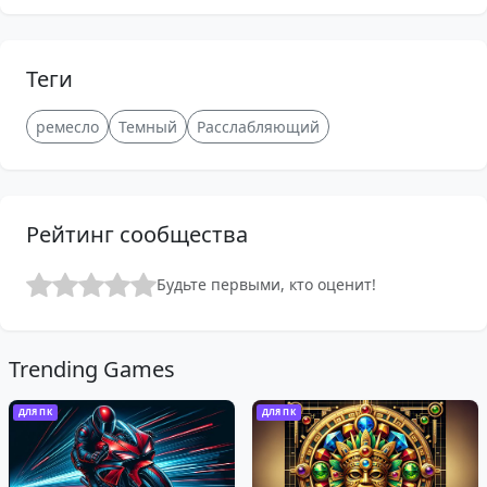
Теги
ремесло
Темный
Расслабляющий
Рейтинг сообщества
Будьте первыми, кто оценит!
Trending Games
ДЛЯ ПК
ДЛЯ ПК