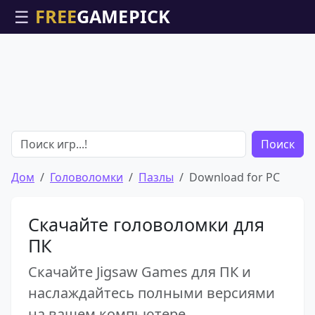
☰
Поиск
Дом
Головоломки
Пазлы
Download for PC
Скачайте головоломки для
ПК
Скачайте Jigsaw Games для ПК и
наслаждайтесь полными версиями
на вашем компьютере.