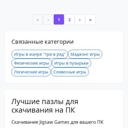
«
‹
1
2
›
»
Связанные категории
Игры в жанре "три в ряд"
Маджонг игры
Физические игры
Игры в пузырьки
Логические игры
Словесные игры
Лучшие пазлы для
скачивания на ПК
Скачивание Jigsaw Games для вашего ПК