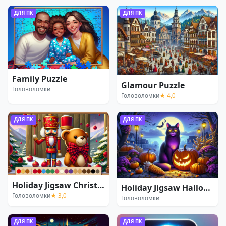
ДЛЯ ПК
ДЛЯ ПК
Family Puzzle
Glamour Puzzle
Головоломки
Головоломки
★ 4,0
ДЛЯ ПК
ДЛЯ ПК
Holiday Jigsaw Christmas
Holiday Jigsaw Halloween
Головоломки
★ 3,0
Головоломки
ДЛЯ ПК
ДЛЯ ПК