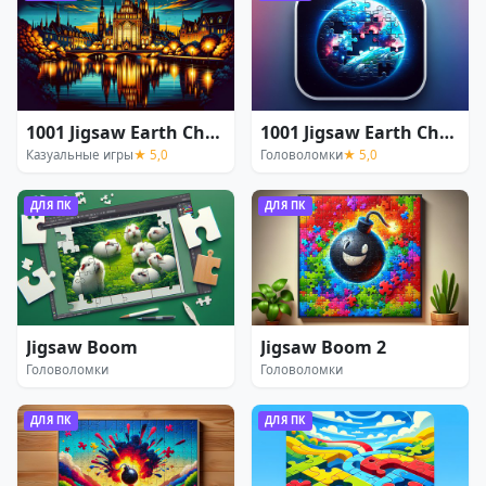
1001 Jigsaw Earth Chronicles
1001 Jigsaw Earth Chronicles 2
Казуальные игры
★ 5,0
Головоломки
★ 5,0
ДЛЯ ПК
ДЛЯ ПК
Jigsaw Boom
Jigsaw Boom 2
Головоломки
Головоломки
ДЛЯ ПК
ДЛЯ ПК