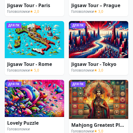
Jigsaw Tour - Paris
Jigsaw Tour – Prague
Головоломки
★ 2,0
Головоломки
★ 3,0
ДЛЯ ПК
ДЛЯ ПК
Jigsaw Tour - Rome
Jigsaw Tour - Tokyo
Головоломки
★ 5,0
Головоломки
★ 3,0
ДЛЯ ПК
ДЛЯ ПК
Lovely Puzzle
Mahjong Greatest Places
Головоломки
Головоломки
★ 5,0