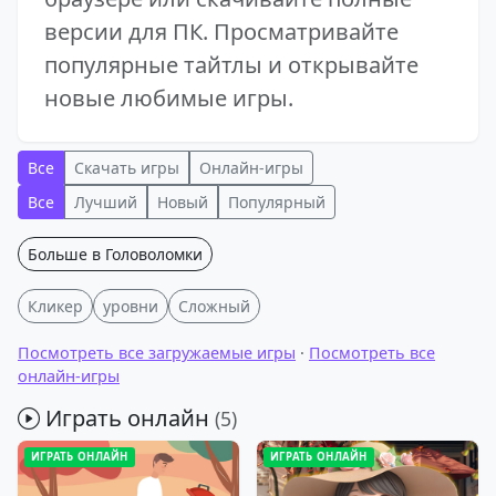
версии для ПК. Просматривайте
популярные тайтлы и открывайте
новые любимые игры.
Все
Скачать игры
Онлайн-игры
Все
Лучший
Новый
Популярный
Больше в Головоломки
Кликер
уровни
Сложный
Посмотреть все загружаемые игры
·
Посмотреть все
онлайн-игры
Играть онлайн
(5)
ИГРАТЬ ОНЛАЙН
ИГРАТЬ ОНЛАЙН