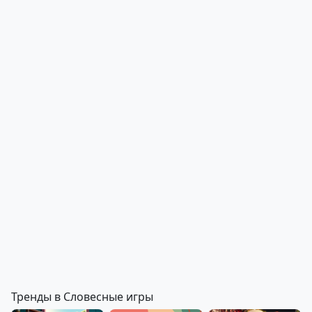
Тренды в Словесные игры