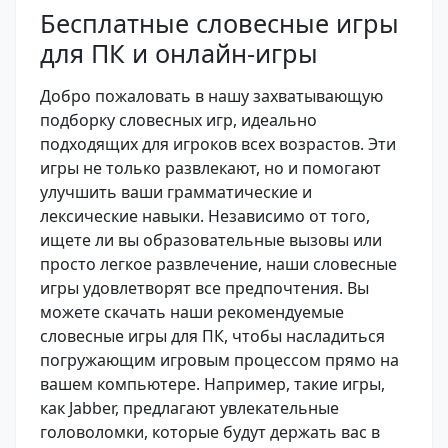
Бесплатные словесные игры
для ПК и онлайн-игры
Добро пожаловать в нашу захватывающую
подборку словесных игр, идеально
подходящих для игроков всех возрастов. Эти
игры не только развлекают, но и помогают
улучшить ваши грамматические и
лексические навыки. Независимо от того,
ищете ли вы образовательные вызовы или
просто легкое развлечение, наши словесные
игры удовлетворят все предпочтения. Вы
можете скачать наши рекомендуемые
словесные игры для ПК, чтобы насладиться
погружающим игровым процессом прямо на
вашем компьютере. Например, такие игры,
как Jabber, предлагают увлекательные
головоломки, которые будут держать вас в