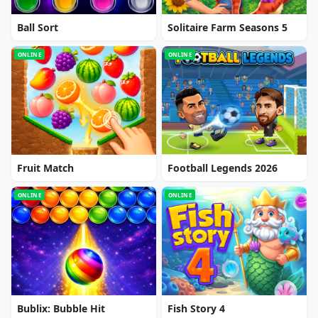
Ball Sort
Solitaire Farm Seasons 5
ONLINE
ONLINE
Fruit Match
Football Legends 2026
ONLINE
ONLINE
Bublix: Bubble Hit
Fish Story 4