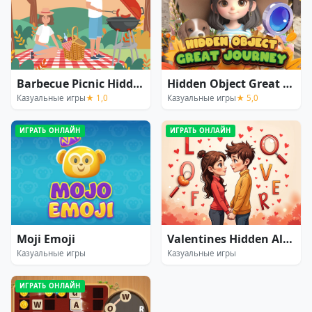
Barbecue Picnic Hidden Objects
Hidden Object Great Journey
Казуальные игры
★ 1,0
Казуальные игры
★ 5,0
ИГРАТЬ ОНЛАЙН
ИГРАТЬ ОНЛАЙН
Moji Emoji
Valentines Hidden Alphawords
Казуальные игры
Казуальные игры
ИГРАТЬ ОНЛАЙН