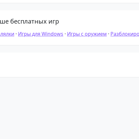
ше бесплатных игр
елялки
·
Игры для Windows
·
Игры с оружием
·
Разблокир