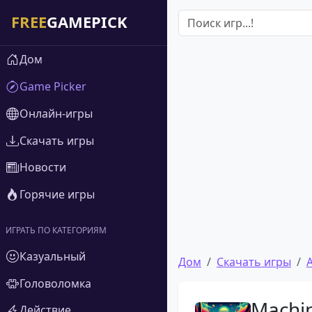
Дом
Game Picker
Онлайн-игры
Скачать игры
Новости
Горячие игры
ИГРАТЬ ПО КАТЕГОРИЯМ
Казуальный
Дом
Скачать игры
Головоломка
Machin
Действие