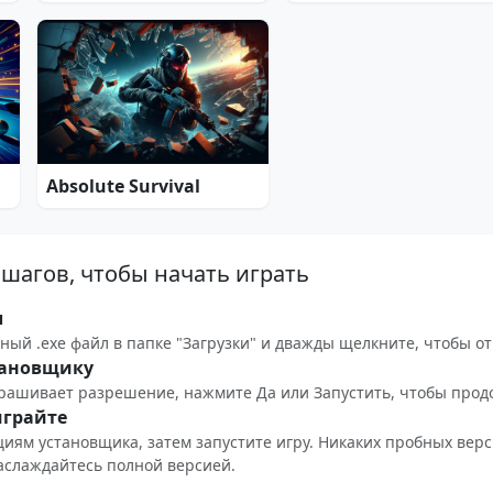
Absolute Survival
 шагов, чтобы начать играть
л
ый .exe файл в папке "Загрузки" и дважды щелкните, чтобы от
тановщику
рашивает разрешение, нажмите Да или Запустить, чтобы прод
играйте
циям установщика, затем запустите игру. Никаких пробных вер
слаждайтесь полной версией.