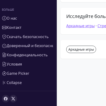
БОЛЬШЕ
Исследуйте боль
О нас
Аркадные игры
·
Стр
Контакт
Скачать безопасность
Доверенный и безопасный
Аркадные игры
Конфиденциальность
Условия
Game Picker
Collapse