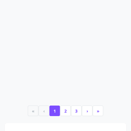
«
‹
1
2
3
›
»