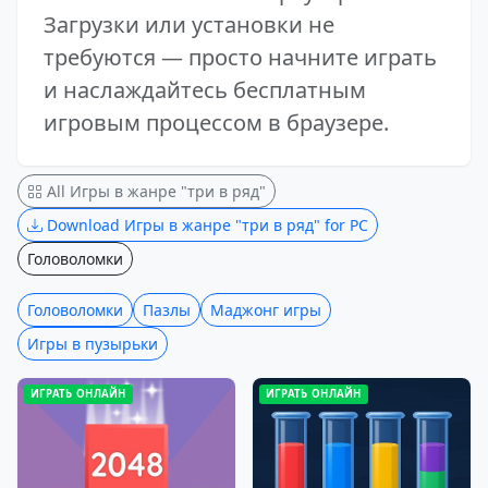
Загрузки или установки не
требуются — просто начните играть
и наслаждайтесь бесплатным
игровым процессом в браузере.
All Игры в жанре "три в ряд"
Download Игры в жанре "три в ряд" for PC
Головоломки
Головоломки
Пазлы
Маджонг игры
Игры в пузырьки
ИГРАТЬ ОНЛАЙН
ИГРАТЬ ОНЛАЙН