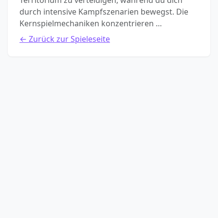
Territorium zu verteidigen, während du dich
durch intensive Kampfszenarien bewegst. Die
Kernspielmechaniken konzentrieren …
← Zurück zur Spieleseite