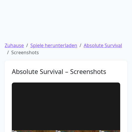
Zuhause
Spiele herunterladen
Absolute Survival
Screenshots
Absolute Survival – Screenshots