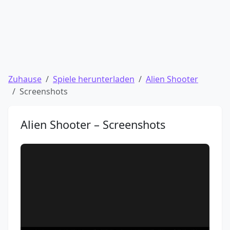
Zuhause
Spiele herunterladen
Alien Shooter
Screenshots
Alien Shooter – Screenshots