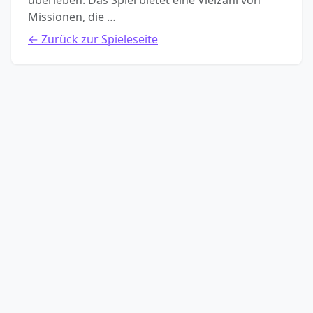
überleben. Das Spiel bietet eine Vielzahl von
Missionen, die …
← Zurück zur Spieleseite