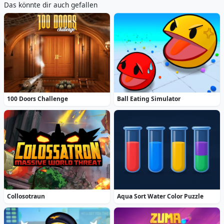
Das könnte dir auch gefallen
100 Doors Challenge
Ball Eating Simulator
Collosotraun
Aqua Sort Water Color Puzzle