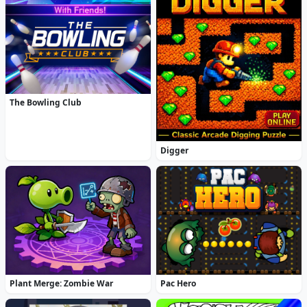
The Bowling Club
Digger
Plant Merge: Zombie War
Pac Hero