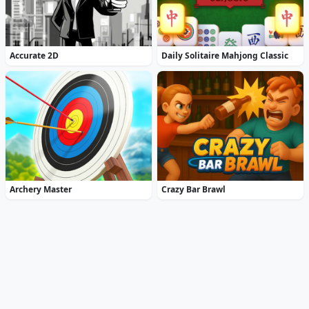
Accurate 2D
Daily Solitaire Mahjong Classic
Archery Master
Crazy Bar Brawl