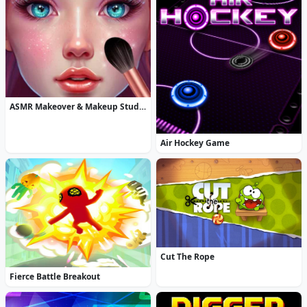
ASMR Makeover & Makeup Studio
Air Hockey Game
Cut The Rope
Fierce Battle Breakout