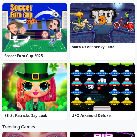
Moto X3M: Spooky Land
Soccer Euro Cup 2025
Bff St Patricks Day Look
UFO Arkanoid Deluxe
Trending Games