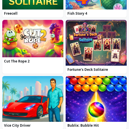
Freecell
Fish Story 4
Cut The Rope 2
Fortune's Deck Solitaire
Vice City Driver
Bublix: Bubble Hit