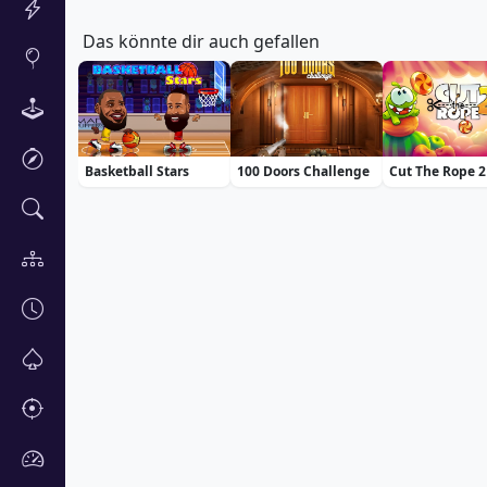
Das könnte dir auch gefallen
Basketball Stars
100 Doors Challenge
Cut The Rope 2