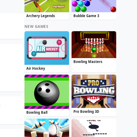
Archery Legends
Bubble Game 3
NEW GAMES
Bowling Masters
Air Hockey
Pro Bowling 3D
Bowling Ball