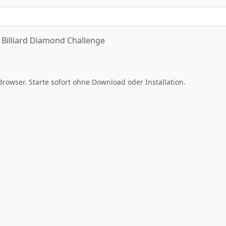
Billiard Diamond Challenge
Jetzt spielen
Browser. Starte sofort ohne Download oder Installation.