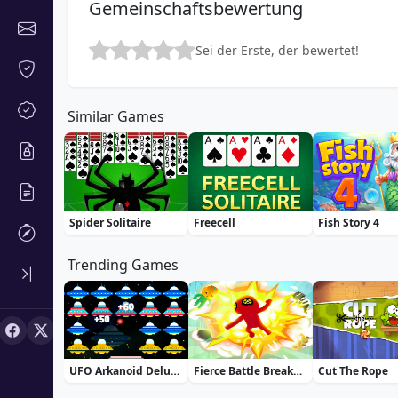
Gemeinschaftsbewertung
Sei der Erste, der bewertet!
Similar Games
Spider Solitaire
Freecell
Fish Story 4
Trending Games
UFO Arkanoid Deluxe
Fierce Battle Breakout
Cut The Rope