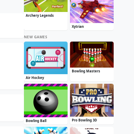
Archery Legends
Xytrian
NEW GAMES
Bowling Masters
Air Hockey
Pro Bowling 3D
Bowling Ball