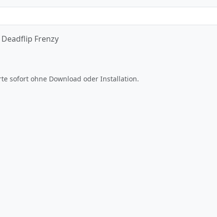
Deadflip Frenzy
Jetzt spielen
rte sofort ohne Download oder Installation.