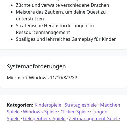
Züchte und verwalte verschiedene Drachen
Meistere das Zaubern, um deine Quest zu
unterstützen
Strategische Herausforderungen im
Ressourcenmanagement
Spaßiges und lehrreiches Gameplay für Kinder
Systemanforderungen
Microsoft Windows 11/10/8/7/XP
Kategorien:
Kinderspiele
·
Strategiespiele
·
Mädchen
Spiele
·
Windows-Spiele
·
Clicker-Spiele
·
Jungen
Spiele
·
Gelegenheits-Spiele
·
Zeitmanagement-Spiele