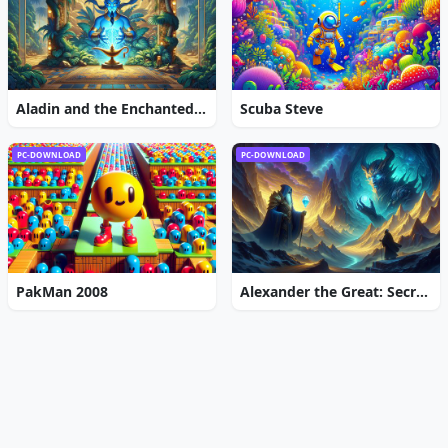
Aladin and the Enchanted Lamp: Extended Edition
Scuba Steve
PC-DOWNLOAD
PC-DOWNLOAD
PakMan 2008
Alexander the Great: Secrets of Power