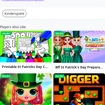
Kinderspiele
Players Also Like
ONLINE
ONLINE
Printable St Patricks Day Coloring Pages
Bff St Patrick's Day Preparation
ONLINE
ONLINE