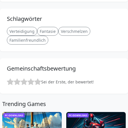
Schlagwörter
Verteidigung
Fantasie
Verschmelzen
Familienfreundlich
Gemeinschaftsbewertung
Sei der Erste, der bewertet!
Trending Games
PC-DOWNLOAD
PC-DOWNLOAD