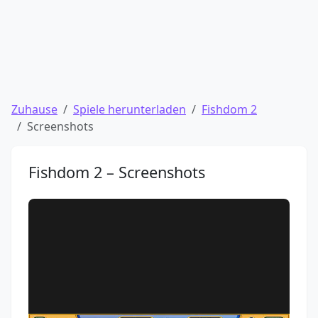
Zuhause
Spiele herunterladen
Fishdom 2
Screenshots
Fishdom 2 – Screenshots