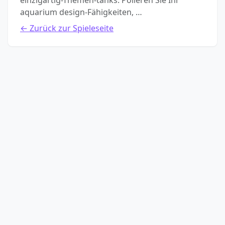
einzigartig-Themen-tanks. Polieren Sie Ihr
aquarium design-Fähigkeiten, …
← Zurück zur Spieleseite