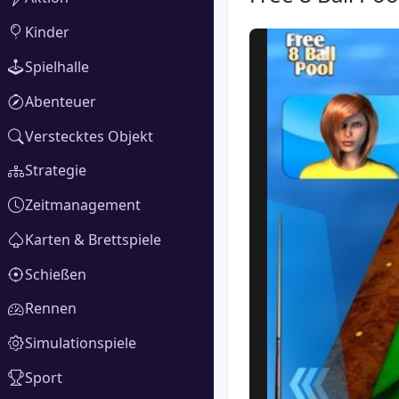
Kinder
Spielhalle
Abenteuer
Verstecktes Objekt
Strategie
Zeitmanagement
Karten & Brettspiele
Schießen
Rennen
Simulationspiele
Sport