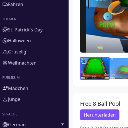
Fahren
THEMEN
St. Patrick's Day
Halloween
Gruselig
Weihnachten
PUBLIKUM
Mädchen
Junge
Free 8 Ball Pool
SPRACHE
Herunterladen
German