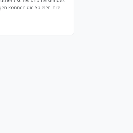
n authentisches und fesselndes
gen können die Spieler ihre