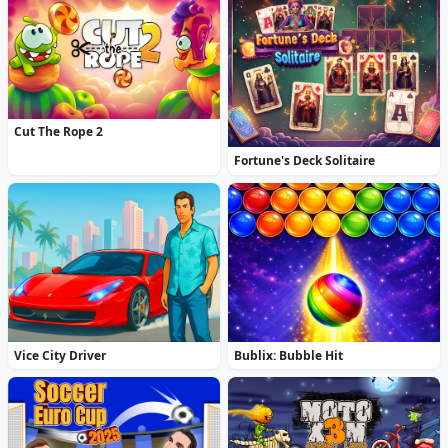
Cut The Rope 2
Fortune's Deck Solitaire
Vice City Driver
Bublix: Bubble Hit