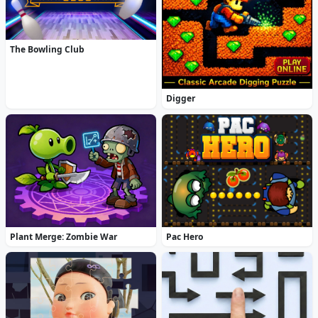
The Bowling Club
Digger
Plant Merge: Zombie War
Pac Hero