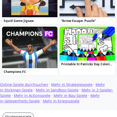
Squid Game Jigsaw
“Arrow Escape: Puzzle”
Printable St Patricks Day Coloring Pages
Champions FC
Online-Spiele durchsuchen
·
Mehr in Strategiespiele
·
Mehr
in Stickman-Spiele
·
Mehr in Sandbox-Spiele
·
Mehr in 2-Spieler-
Spiele
·
Mehr in Actionspiele
·
Mehr in Bau-Spiele
·
Mehr
in Gelegenheits-Spiele
·
Mehr in Kriegsspiele
Strategiespiele