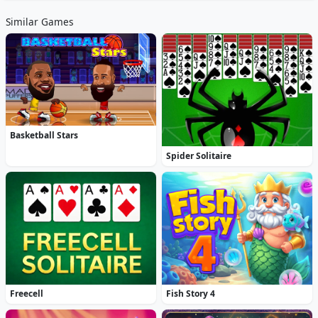
Similar Games
Basketball Stars
Spider Solitaire
Freecell
Fish Story 4