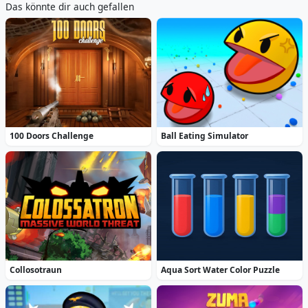
Das könnte dir auch gefallen
100 Doors Challenge
Ball Eating Simulator
Collosotraun
Aqua Sort Water Color Puzzle