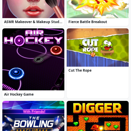
ASMR Makeover & Makeup Studio
Fierce Battle Breakout
Cut The Rope
Air Hockey Game