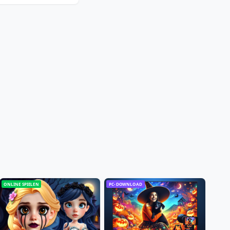
ONLINE SPIELEN
PC-DOWNLOAD