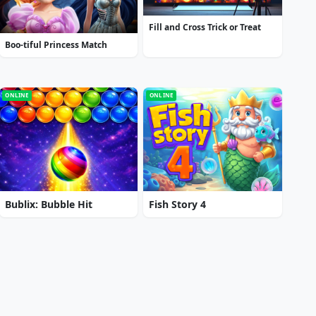
Fill and Cross Trick or Treat
Boo-tiful Princess Match
ONLINE
ONLINE
Bublix: Bubble Hit
Fish Story 4