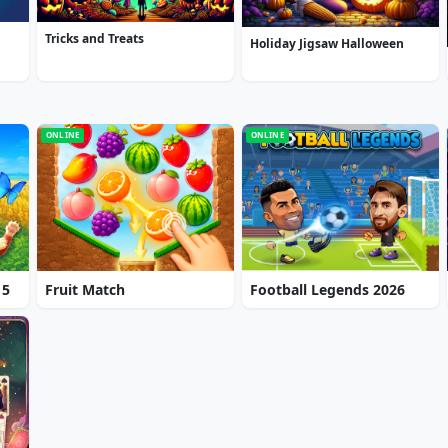
Tricks and Treats
Holiday Jigsaw Halloween
ONLINE
ONLINE
 5
Fruit Match
Football Legends 2026