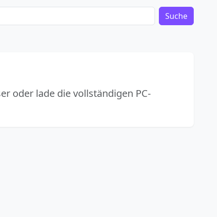
Suche
r oder lade die vollständigen PC-