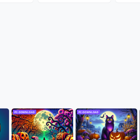
PC-DOWNLOAD
PC-DOWNLOAD