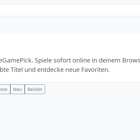
GamePick. Spiele sofort online in deinem Browse
bte Titel und entdecke neue Favoriten.
este
Neu
Beliebt