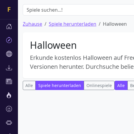
Zuhause
Spiele herunterladen
Halloween
Halloween
Erkunde kostenlos Halloween auf Free
Versionen herunter. Durchsuche belie
Alle
Spiele herunterladen
Onlinespiele
Alle
B