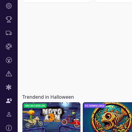
Trendend in Halloween
ONLINE SPIELEN
PC-DOWNLOAD