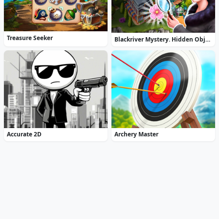
Treasure Seeker
Blackriver Mystery. Hidden Objects
Accurate 2D
Archery Master