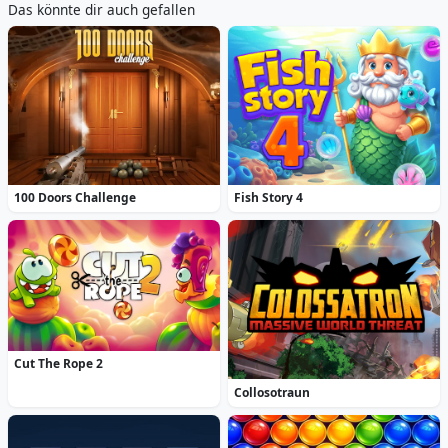
Das könnte dir auch gefallen
100 Doors Challenge
Fish Story 4
Cut The Rope 2
Collosotraun