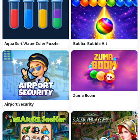
Aqua Sort Water Color Puzzle
Bublix: Bubble Hit
Zuma Boom
Airport Security