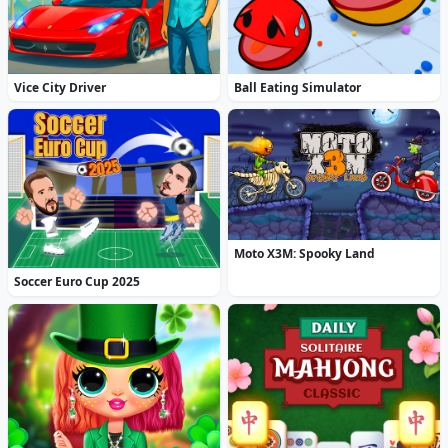
Vice City Driver
Ball Eating Simulator
Moto X3M: Spooky Land
Soccer Euro Cup 2025