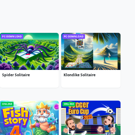
PC-DOWNLOAD
PC-DOWNLOAD
Spider Solitaire
Klondike Solitaire
ONLINE
ONLINE