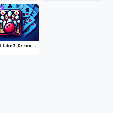
AD
Strike Solitaire 3: Dream Resort
e