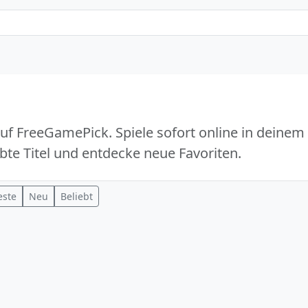
auf FreeGamePick. Spiele sofort online in deinem
bte Titel und entdecke neue Favoriten.
este
Neu
Beliebt