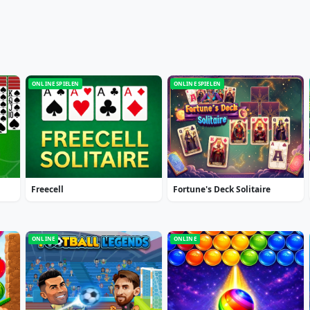
ONLINE SPIELEN
ONLINE SPIELEN
Freecell
Fortune's Deck Solitaire
ONLINE
ONLINE