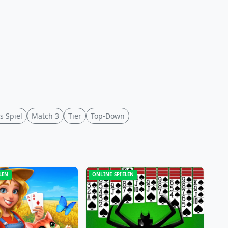
s Spiel
Match 3
Tier
Top-Down
LEN
ONLINE SPIELEN