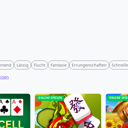
nnend
Lässig
Flucht
Fantasie
Errungenschaften
Schnelle
eigen
ONLINE SPIELEN
ONLINE SPIE