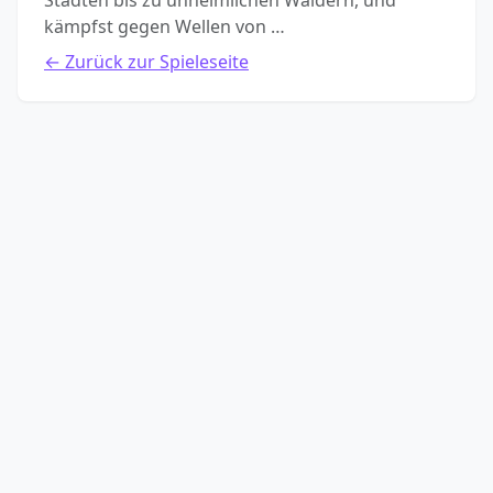
Städten bis zu unheimlichen Wäldern, und
kämpfst gegen Wellen von …
← Zurück zur Spieleseite