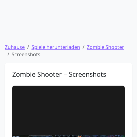
Zuhause
Spiele herunterladen
Zombie Shooter
Screenshots
Zombie Shooter – Screenshots