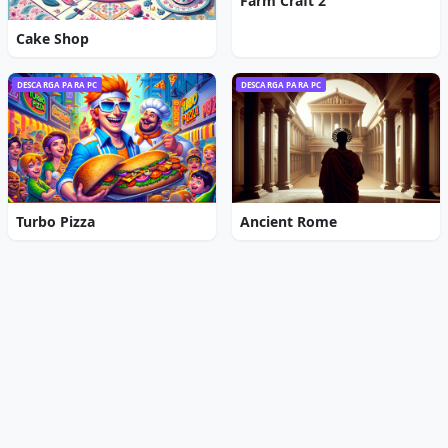
Farm Craft 2
Cake Shop
DESCARGA PARA PC
DESCARGA PARA PC
Turbo Pizza
Ancient Rome