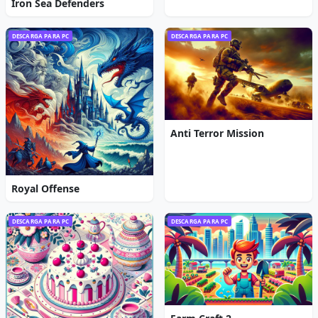
Iron Sea Defenders
DESCARGA PARA PC
DESCARGA PARA PC
Anti Terror Mission
Royal Offense
DESCARGA PARA PC
DESCARGA PARA PC