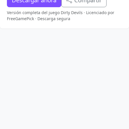
Descargar ahora
Compartir
Versión completa del juego Dirty Devils · Licenciado por
FreeGamePick · Descarga segura