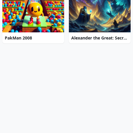
PakMan 2008
Alexander the Great: Secrets of Power