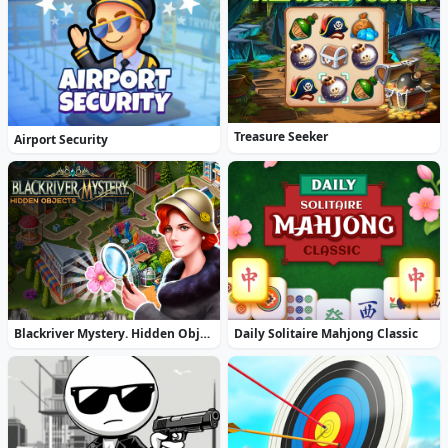
Treasure Seeker
Airport Security
Blackriver Mystery. Hidden Objects
Daily Solitaire Mahjong Classic