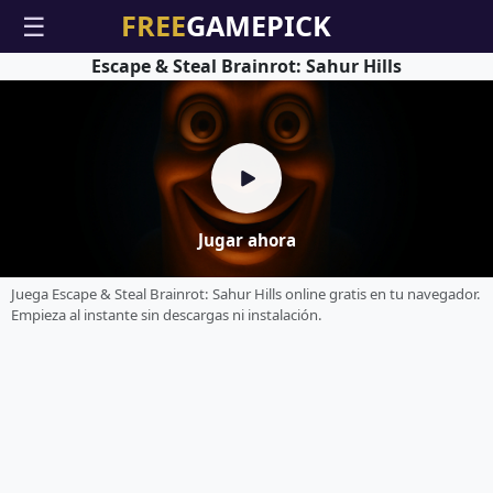
☰
Escape & Steal Brainrot: Sahur Hills
Jugar ahora
Juega Escape & Steal Brainrot: Sahur Hills online gratis en tu navegador.
Empieza al instante sin descargas ni instalación.