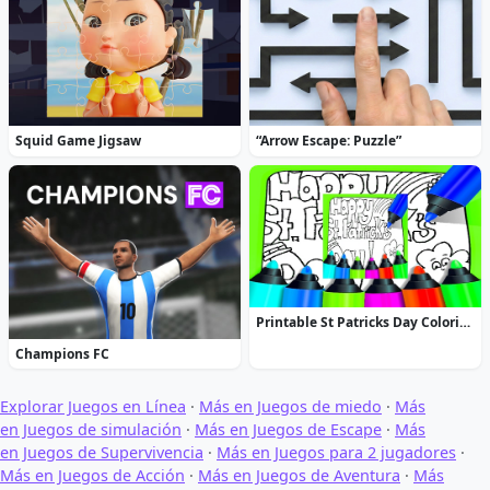
Squid Game Jigsaw
“Arrow Escape: Puzzle”
Printable St Patricks Day Coloring Pages
Champions FC
Explorar Juegos en Línea
·
Más en Juegos de miedo
·
Más
en Juegos de simulación
·
Más en Juegos de Escape
·
Más
en Juegos de Supervivencia
·
Más en Juegos para 2 jugadores
·
Más en Juegos de Acción
·
Más en Juegos de Aventura
·
Más