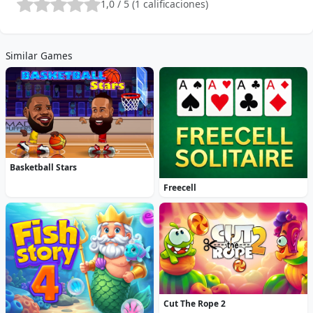
1,0 / 5 (1 calificaciones)
Similar Games
Basketball Stars
Freecell
Cut The Rope 2