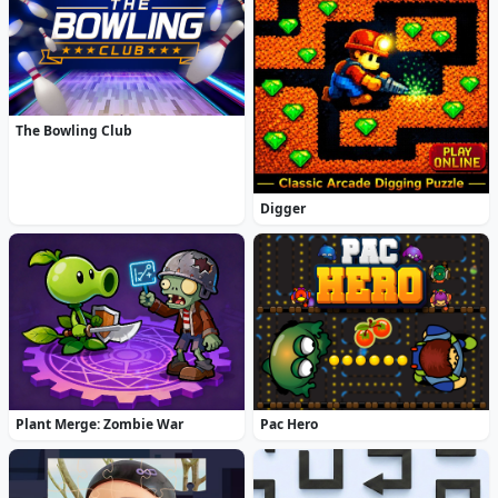
The Bowling Club
Digger
Plant Merge: Zombie War
Pac Hero