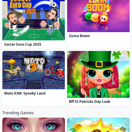
Zuma Boom
Soccer Euro Cup 2025
Moto X3M: Spooky Land
Bff St Patricks Day Look
Trending Games